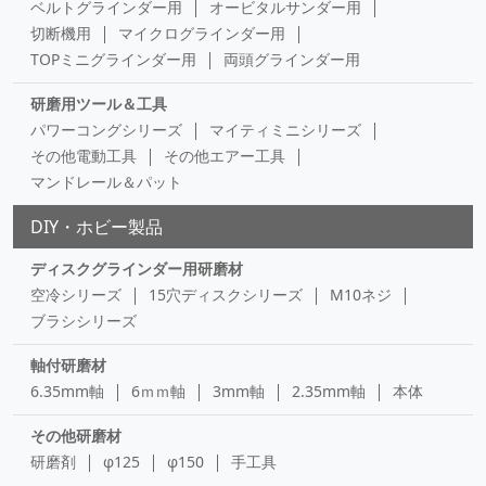
ベルトグラインダー用
オービタルサンダー用
切断機用
マイクログラインダー用
TOPミニグラインダー用
両頭グラインダー用
研磨用ツール＆工具
パワーコングシリーズ
マイティミニシリーズ
その他電動工具
その他エアー工具
マンドレール＆パット
DIY・ホビー製品
ディスクグラインダー用研磨材
空冷シリーズ
15穴ディスクシリーズ
M10ネジ
ブラシシリーズ
軸付研磨材
6.35mm軸
6ｍｍ軸
3mm軸
2.35mm軸
本体
その他研磨材
研磨剤
φ125
φ150
手工具