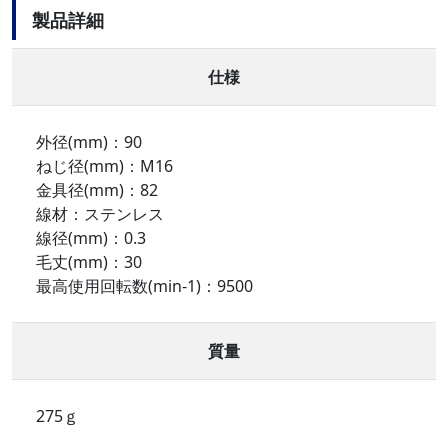
製品詳細
仕様
外径(mm)：90
ねじ径(mm)：M16
金具径(mm)：82
線材：ステンレス
線径(mm)：0.3
毛丈(mm)：30
最高使用回転数(min-1)：9500
質量
275ｇ