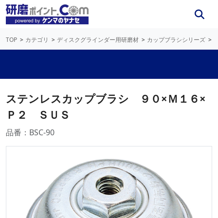
TOP
カテゴリ
ディスクグラインダー用研磨材
カップブラシシリーズ
ステンレスカップブラシ ９０×Ｍ１６×
Ｐ２ ＳＵＳ
品番：BSC-90