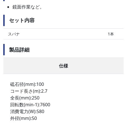
鏡面作業など。
セット内容
スパナ
1本
製品詳細
仕様
砥石径(mm):100
コード長さ(m):2.7
全長(mm):250
回転数(min-1):7600
消費電力(W):580
外径(mm):50