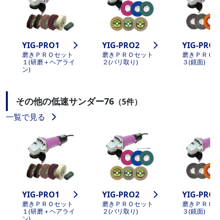
YIG-PRO1
YIG-PRO2
YIG-PRO3
磨きＰＲＯセット
磨きＰＲＯセット
磨きＰＲＯ
１(研磨＋ヘアライ
２(バリ取り)
３(鏡面)
ン)
その他の低速サンダー76
（5件）
一覧で見る
YIG-PRO1
YIG-PRO2
YIG-PRO3
磨きＰＲＯセット
磨きＰＲＯセット
磨きＰＲＯ
１(研磨＋ヘアライ
２(バリ取り)
３(鏡面)
ン)