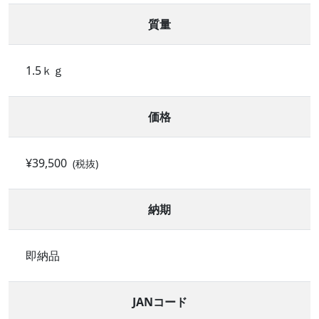
質量
1.5ｋｇ
価格
¥39,500
(税抜)
納期
即納品
JANコード