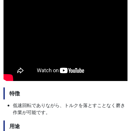
特徴
低速回転でありながら、トルクを落とすことなく磨き
作業が可能です。
用途