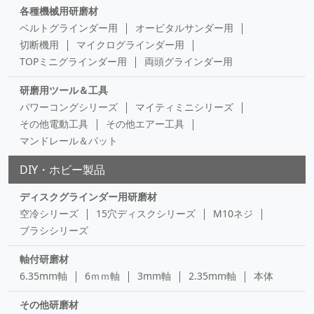
各種機械用研磨材
ベルトグラインダー用
オービタルサンダー用
切断機用
マイクログラインダー用
TOPミニグラインダー用
両頭グラインダー用
研磨用ツール＆工具
パワーコングシリーズ
マイティミニシリーズ
その他電動工具
その他エアー工具
マンドレール＆パット
DIY・ホビー製品
ディスクグラインダー用研磨材
空冷シリーズ
15穴ディスクシリーズ
M10ネジ
ブラシシリーズ
軸付研磨材
6.35mm軸
6ｍｍ軸
3mm軸
2.35mm軸
本体
その他研磨材