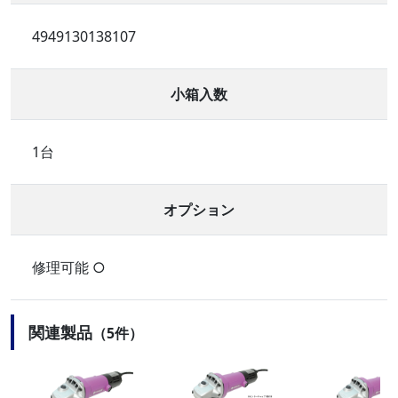
4949130138107
小箱入数
1台
オプション
修理可能 ○
関連製品
（5件）