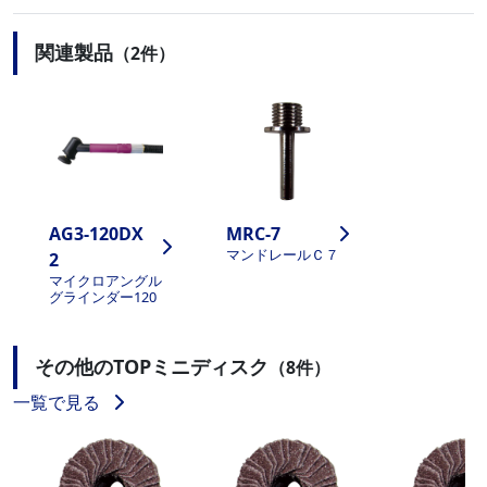
関連製品
（2件）
AG3-120DX
MRC-7
マンドレールＣ７
2
マイクロアングル
グラインダー120
その他のTOPミニディスク
（8件）
一覧で見る