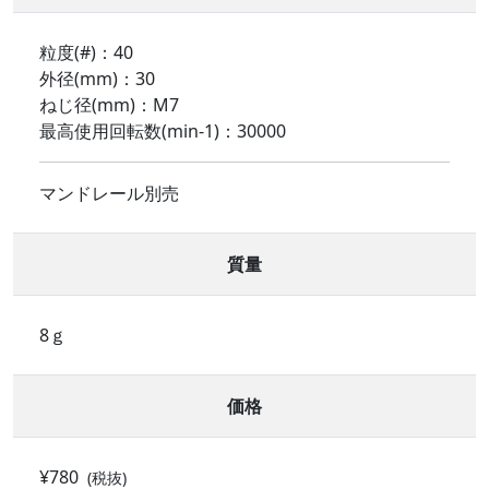
粒度(#)：40
外径(mm)：30
ねじ径(mm)：M7
最高使用回転数(min-1)：30000
マンドレール別売
質量
8ｇ
価格
¥780
(税抜)