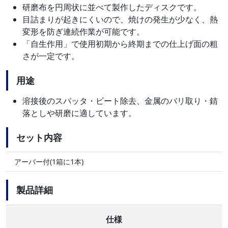
研磨布を円周状に並べて製作したディスクです。
目詰まりが起きにくいので、焼けの発生が少なく、熱
変形を防ぎ連続作業が可能です。
「自生作用」で使用初期から終期までの仕上げ面の粗
さが一定です。
用途
溶接後のスパッタ・ビート除去、金属のバリ取り・錆
落としや研磨に適しています。
セット内容
アーバー付(1箱に1本)
製品詳細
仕様