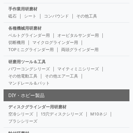
手作業用研磨材
砥石
シート
コンパウンド
その他工具
各種機械用研磨材
ベルトグラインダー用
オービタルサンダー用
切断機用
マイクログラインダー用
TOPミニグラインダー用
両頭グラインダー用
研磨用ツール＆工具
パワーコングシリーズ
マイティミニシリーズ
その他電動工具
その他エアー工具
マンドレール＆パット
DIY・ホビー製品
ディスクグラインダー用研磨材
空冷シリーズ
15穴ディスクシリーズ
M10ネジ
ブラシシリーズ