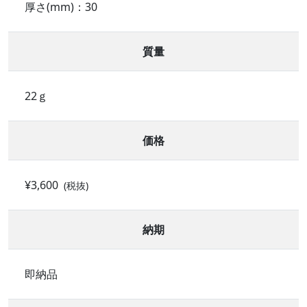
厚さ(mm)：30
質量
22ｇ
価格
¥3,600
(税抜)
納期
即納品