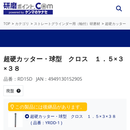
TOP
カテゴリ
ストレートグラインダー用（軸付）研磨材
超硬カッター
超硬カッター・球型 クロス １．５×３
×３８
品番：RD15D
JAN：4949130152905
廃盤
この製品には後継品があります。
超硬カッター・球型 クロス １．５×３×３８
( 品番：YRDD-1 )