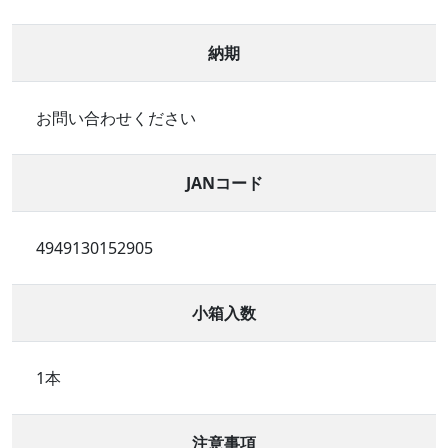
納期
お問い合わせください
JANコード
4949130152905
小箱入数
1本
注意事項