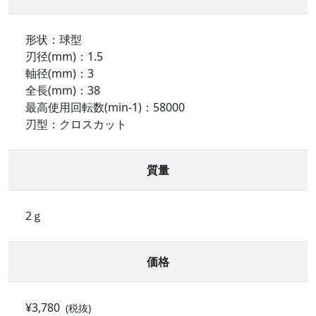
形状：球型
刃径(mm)：1.5
軸径(mm)：3
全長(mm)：38
最高使用回転数(min-1)：58000
刃型：クロスカット
質量
2ｇ
価格
¥3,780
(税抜)