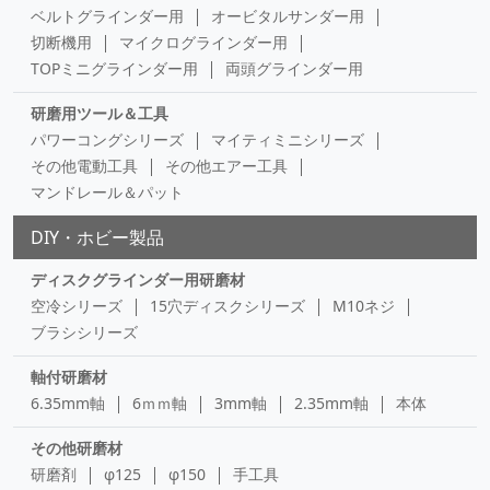
ベルトグラインダー用
オービタルサンダー用
切断機用
マイクログラインダー用
TOPミニグラインダー用
両頭グラインダー用
研磨用ツール＆工具
パワーコングシリーズ
マイティミニシリーズ
その他電動工具
その他エアー工具
マンドレール＆パット
DIY・ホビー製品
ディスクグラインダー用研磨材
空冷シリーズ
15穴ディスクシリーズ
M10ネジ
ブラシシリーズ
軸付研磨材
6.35mm軸
6ｍｍ軸
3mm軸
2.35mm軸
本体
その他研磨材
研磨剤
φ125
φ150
手工具