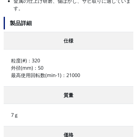
金属の仕上げ研磨、傷ぼかし、サビ取りに適していま
す。
製品詳細
仕様
粒度(#)：320
外径(mm)：50
最高使用回転数(min-1)：21000
質量
7ｇ
価格