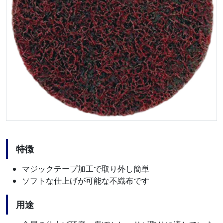
特徴
マジックテープ加工で取り外し簡単
ソフトな仕上げが可能な不織布です
用途