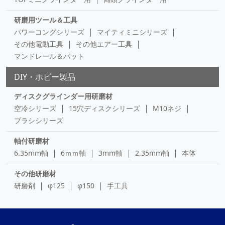
研磨用ツール＆工具
パワーコングシリーズ
マイティミニシリーズ
その他電動工具
その他エアー工具
マンドレール＆パット
DIY・ホビー製品
ディスクグラインダー用研磨材
空冷シリーズ
15穴ディスクシリーズ
M10ネジ
ブラシシリーズ
軸付研磨材
6.35mm軸
6ｍｍ軸
3mm軸
2.35mm軸
本体
その他研磨材
研磨剤
φ125
φ150
手工具