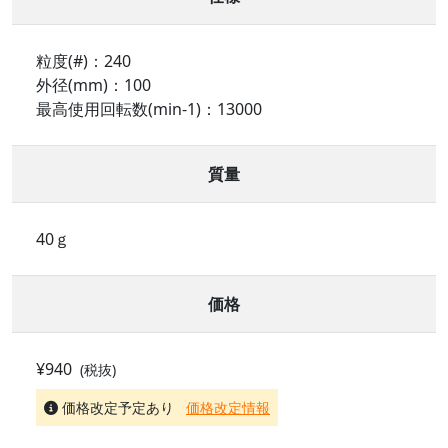
粒度(#)：240
外径(mm)：100
最高使用回転数(min-1)：13000
質量
40ｇ
価格
¥940
(税抜)
価格改定予定あり
価格改定情報