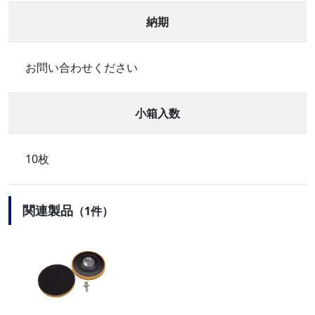
納期
お問い合わせください
小箱入数
10枚
関連製品
（1件）