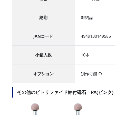
納期
即納品
JANコード
4949130149585
小箱入数
10本
オプション
別作可能 ○
その他のビトリファイド軸付砥石 PA(ピンク)