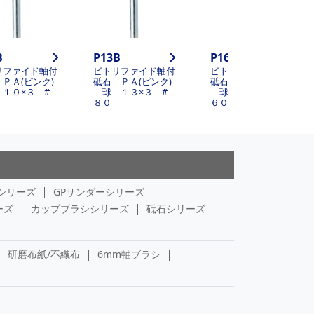
B
P13B
P16B
リファイド軸付
ビトリファイド軸付
ビトリファイド軸付
ＰＡ(ピンク)
砥石 ＰＡ(ピンク)
砥石 ＰＡ(ピンク)
１０×３ #
球 １３×３ #
球 １６×６ #
８０
６０
シリーズ
GPサンダーシリーズ
ーズ
カップブラシシリーズ
砥石シリーズ
研磨布紙/不織布
6mm軸ブラシ