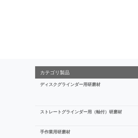
カテゴリ製品
ディスクグラインダー用研磨材
ストレートグラインダー用（軸付）研磨材
手作業用研磨材