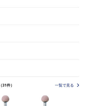
一覧で見る
（31件）