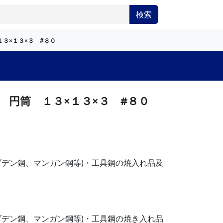
検索
１３×１３×３ #８０
 円筒 １３×１３×３ #８０
ブデン鋼、マンガン鋼等)・工具鋼の焼入れ品及
ブデン鋼、マンガン鋼等)・工具鋼の焼き入れ品