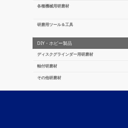
各種機械用研磨材
研磨用ツール＆工具
DIY・ホビー製品
ディスクグラインダー用研磨材
軸付研磨材
その他研磨材