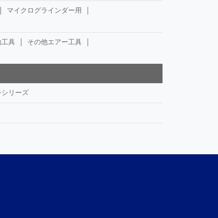
マイクログラインダー用
動工具
その他エアー工具
シシリーズ