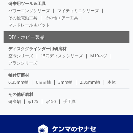
研磨用ツール＆工具
パワーコングシリーズ
マイティミニシリーズ
その他電動工具
その他エアー工具
マンドレール＆パット
DIY・ホビー製品
ディスクグラインダー用研磨材
空冷シリーズ
15穴ディスクシリーズ
M10ネジ
ブラシシリーズ
軸付研磨材
6.35mm軸
6ｍｍ軸
3mm軸
2.35mm軸
本体
その他研磨材
研磨剤
φ125
φ150
手工具