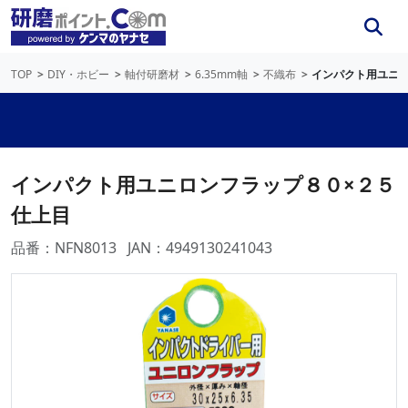
TOP
DIY・ホビー
軸付研磨材
6.35mm軸
不織布
インパクト用ユニロ
インパクト用ユニロンフラップ８０×２５
仕上目
品番：NFN8013
JAN：4949130241043