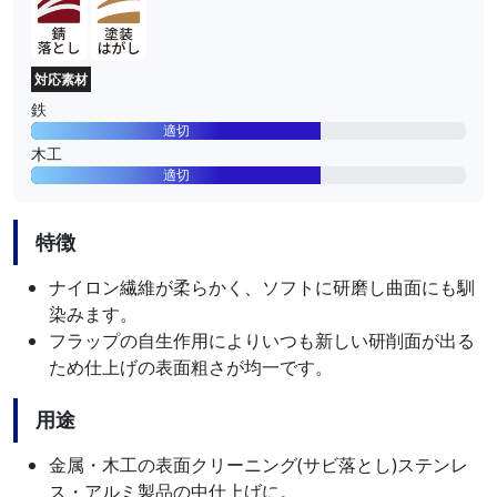
対応素材
鉄
適切
木工
適切
特徴
ナイロン繊維が柔らかく、ソフトに研磨し曲面にも馴
染みます。
フラップの自生作用によりいつも新しい研削面が出る
ため仕上げの表面粗さが均一です。
用途
金属・木工の表面クリーニング(サビ落とし)ステンレ
ス・アルミ製品の中仕上げに。