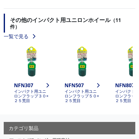
その他のインパクト用ユニロンホイール
（11
件）
一覧で見る
NFN307
NFN507
NFN807
インパクト用ユニ
インパクト用ユニ
インパクト
ロンフラップ３０×
ロンフラップ５０×
ロンフラップ
２５荒目
２５荒目
２５荒目
カテゴリ製品