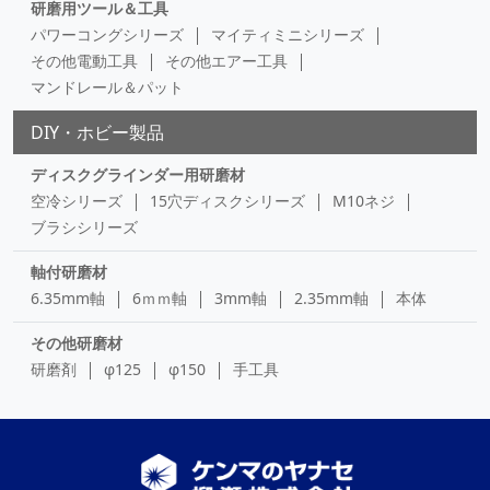
研磨用ツール＆工具
パワーコングシリーズ
マイティミニシリーズ
その他電動工具
その他エアー工具
マンドレール＆パット
DIY・ホビー製品
ディスクグラインダー用研磨材
空冷シリーズ
15穴ディスクシリーズ
M10ネジ
ブラシシリーズ
軸付研磨材
6.35mm軸
6ｍｍ軸
3mm軸
2.35mm軸
本体
その他研磨材
研磨剤
φ125
φ150
手工具