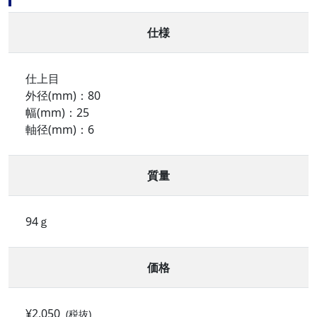
仕様
仕上目
外径(mm)：80
幅(mm)：25
軸径(mm)：6
質量
94ｇ
価格
¥2,050
(税抜)