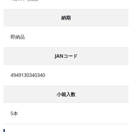
納期
即納品
JANコード
4949130340340
小箱入数
5本