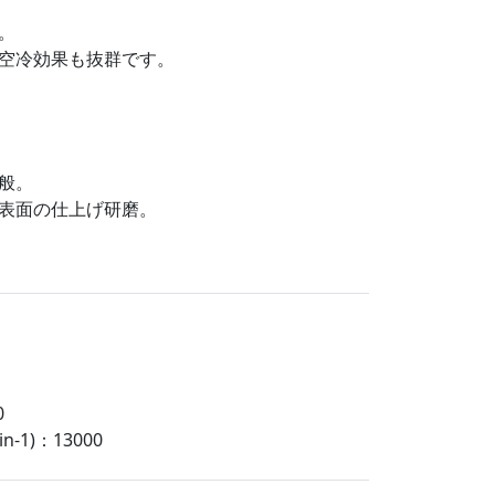
。
空冷効果も抜群です。
般。
表面の仕上げ研磨。
0
-1)：13000