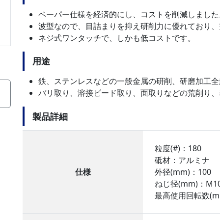
ペーパー仕様を経済的にし、コストを削減しました
波型なので、目詰まりを抑え研削力に優れており、
ネジ式ワンタッチで、しかも低コストです。
用途
鉄、ステンレスなどの一般金属の研削、研磨加工全
バリ取り、溶接ビード取り、面取りなどの荒削り、
製品詳細
粒度(#)：180
砥材：アルミナ
仕様
外径(mm)：100
ねじ径(mm)：M1
最高使用回転数(min