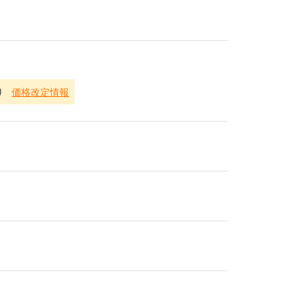
り
価格改定情報