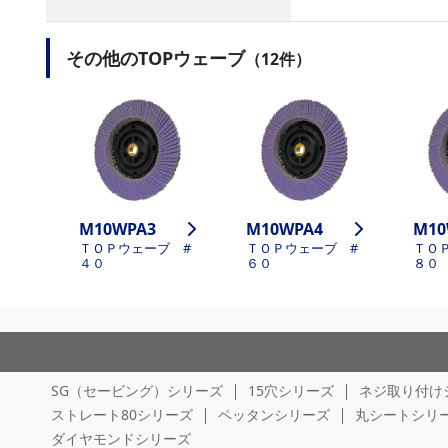
その他のTOPウェーブ
（12件）
M10WPA3
M10WPA4
M10
ＴＯＰウェーブ #
ＴＯＰウェーブ #
ＴＯ
４０
６０
８０
SG（セービング）シリーズ
15穴シリーズ
ネジ取り付け
ストレート80シリーズ
ペッタンシリーズ
丸シートシリ
ダイヤモンドシリーズ