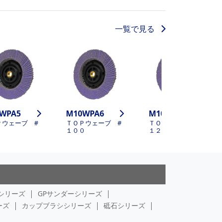
一覧で見る
WPA5
M10WPA6
M10WPA7
Ｐウェーブ #
ＴＯＰウェーブ #
ＴＯＰウェーブ #
１００
１２０
シリーズ
GPサンダーシリーズ
ーズ
カップブラシシリーズ
砥石シリーズ