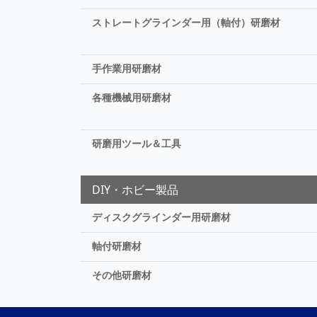
ストレートグラインダー用（軸付）研磨材
手作業用研磨材
各種機械用研磨材
研磨用ツール＆工具
DIY・ホビー製品
ディスクグラインダー用研磨材
軸付研磨材
その他研磨材