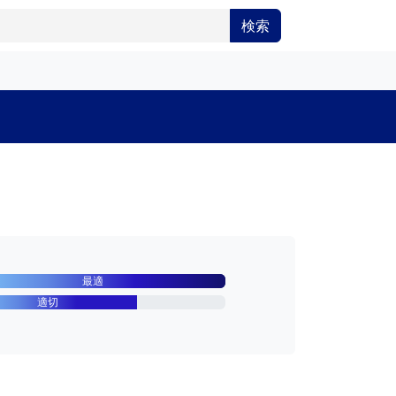
検索
最適
適切