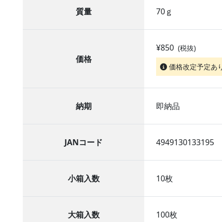
質量
70ｇ
¥850
(税抜)
価格
価格改定予定あ
納期
即納品
JANコード
4949130133195
小箱入数
10枚
大箱入数
100枚