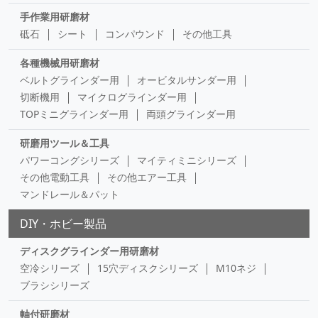
手作業用研磨材
砥石
シート
コンパウンド
その他工具
各種機械用研磨材
ベルトグラインダー用
オービタルサンダー用
切断機用
マイクログラインダー用
TOPミニグラインダー用
両頭グラインダー用
研磨用ツール＆工具
パワーコングシリーズ
マイティミニシリーズ
その他電動工具
その他エアー工具
マンドレール＆パット
DIY・ホビー製品
ディスクグラインダー用研磨材
空冷シリーズ
15穴ディスクシリーズ
M10ネジ
ブラシシリーズ
軸付研磨材