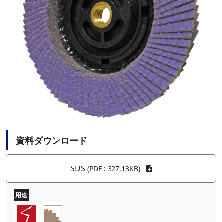
資料ダウンロード
SDS
(PDF : 327.13KB)
用途