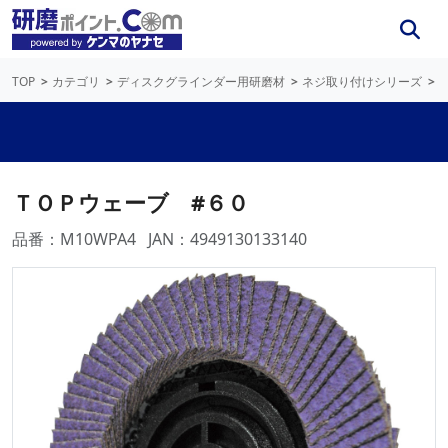
TOP
カテゴリ
ディスクグラインダー用研磨材
ネジ取り付けシリーズ
ＴＯＰウェーブ #６０
品番：M10WPA4
JAN：4949130133140