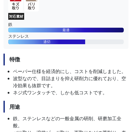
対応素材
鉄
最適
ステンレス
適切
特徴
ペーパー仕様を経済的にし、コストを削減しました。
波型なので、目詰まりを抑え研削力に優れており、空
冷効果も抜群です。
ネジ式ワンタッチで、しかも低コストです。
用途
鉄、ステンレスなどの一般金属の研削、研磨加工全
般。