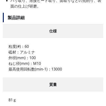
バリ取り、溶接ビード取り、面取りなどの荒削り、表
面の仕上げ研磨。
製品詳細
仕様
粒度(#)：60
砥材：アルミナ
外径(mm)：100
ねじ径(mm)：M10
最高使用回転数(min-1)：13000
質量
81ｇ