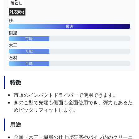
対応素材
鉄
最適
樹脂
可能
木工
可能
石材
可能
特徴
市販のインパクトドライバーで使用できます。
きのこ型で先端も側面も全面使用でき、弾力もあるた
めピッタリフィットします。
用途
金属・木工・樹脂の仕上げ研磨やパイプ内のクリーニ