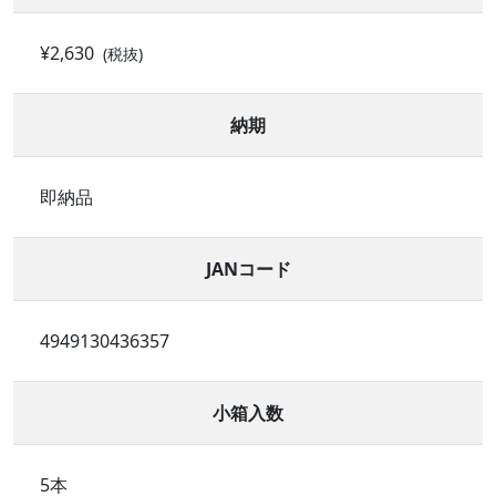
¥2,630
(税抜)
納期
即納品
JANコード
4949130436357
小箱入数
5本