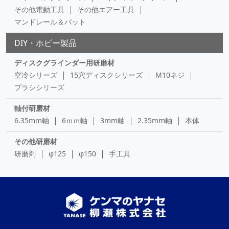
その他電動工具
その他エアー工具
マンドレール＆パット
DIY・ホビー製品
ディスクグラインダー用研磨材
空冷シリーズ
15穴ディスクシリーズ
M10ネジ
ブラシシリーズ
軸付研磨材
6.35mm軸
6ｍｍ軸
3mm軸
2.35mm軸
本体
その他研磨材
研磨剤
φ125
φ150
手工具