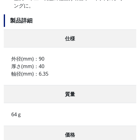
ングに。
製品詳細
仕様
外径(mm)：90
厚さ(mm)：40
軸径(mm)：6.35
質量
64ｇ
価格