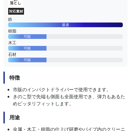
対応素材
鉄
最適
樹脂
可能
木工
可能
石材
可能
特徴
市販のインパクトドライバーで使用できます。
きのこ型で先端も側面も全面使用でき、弾力もあるた
めピッタリフィットします。
用途
金属・木工・樹脂の仕上げ研磨やパイプ内のクリーニ