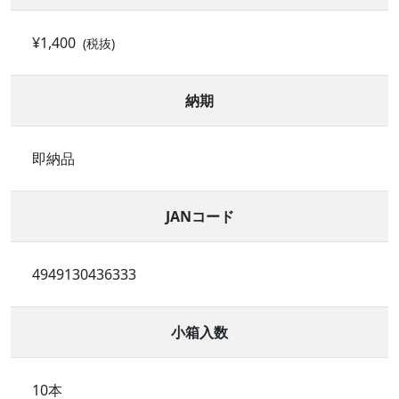
¥1,400
(税抜)
納期
即納品
JANコード
4949130436333
小箱入数
10本