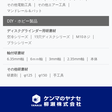
その他電動工具
その他エアー工具
マンドレール＆パット
DIY・ホビー製品
ディスクグラインダー用研磨材
空冷シリーズ
15穴ディスクシリーズ
M10ネジ
ブラシシリーズ
軸付研磨材
6.35mm軸
6ｍｍ軸
3mm軸
2.35mm軸
本体
その他研磨材
研磨剤
φ125
φ150
手工具