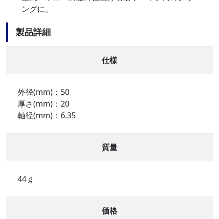
ングに。
製品詳細
仕様
外径(mm)：50
厚さ(mm)：20
軸径(mm)：6.35
質量
44ｇ
価格