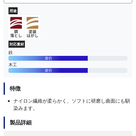
用途
対応素材
鉄
適切
木工
適切
特徴
ナイロン繊維が柔らかく、ソフトに研磨し曲面にも馴
染みます。
製品詳細