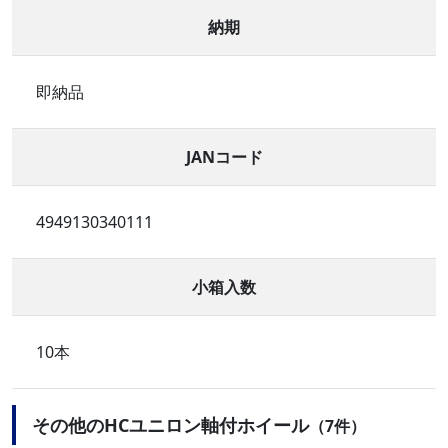
納期
即納品
JANコード
4949130340111
小箱入数
10本
その他のHCユニロン軸付ホイール
（7件）