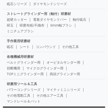
砥石シリーズ
ダイヤモンドシリーズ
ストレートグラインダー用（軸付）研磨材
超硬カッター
電着ダイヤモンドバー
軸付砥石
研玉
研磨布紙/不織布
6mm軸ブラシ
ミニチュアブラシ
手作業用研磨材
砥石
シート
コンパウンド
その他工具
各種機械用研磨材
ベルトグラインダー用
オービタルサンダー用
切断機用
マイクログラインダー用
TOPミニグラインダー用
両頭グラインダー用
研磨用ツール＆工具
パワーコングシリーズ
マイティミニシリーズ
その他電動工具
その他エアー工具
マンドレール＆パット