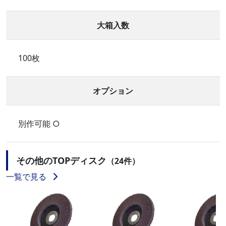
大箱入数
100枚
オプション
別作可能 ○
その他のTOPディスク
（24件）
一覧で見る