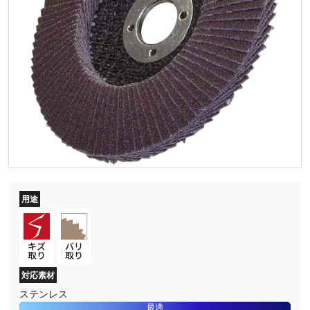
用途
対応素材
ステンレス
最適