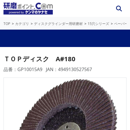
TOP
カテゴリ
ディスクグラインダー用研磨材
15穴シリーズ
ペーパー
ＴＯＰディスク A#180
品番：GP10015A9
JAN：4949130527567