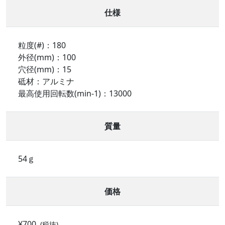
仕様
粒度(#)：180
外径(mm)：100
穴径(mm)：15
砥材：アルミナ
最高使用回転数(min-1)：13000
質量
54ｇ
価格
¥700
(税抜)