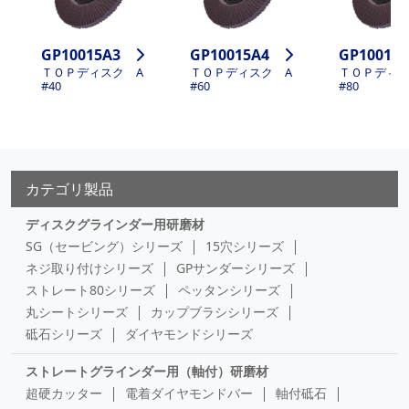
GP10015A3
GP10015A4
GP10015
ＴＯＰディスク A
ＴＯＰディスク A
ＴＯＰディス
#40
#60
#80
カテゴリ製品
ディスクグラインダー用研磨材
SG（セービング）シリーズ
15穴シリーズ
ネジ取り付けシリーズ
GPサンダーシリーズ
ストレート80シリーズ
ペッタンシリーズ
丸シートシリーズ
カップブラシシリーズ
砥石シリーズ
ダイヤモンドシリーズ
ストレートグラインダー用（軸付）研磨材
超硬カッター
電着ダイヤモンドバー
軸付砥石