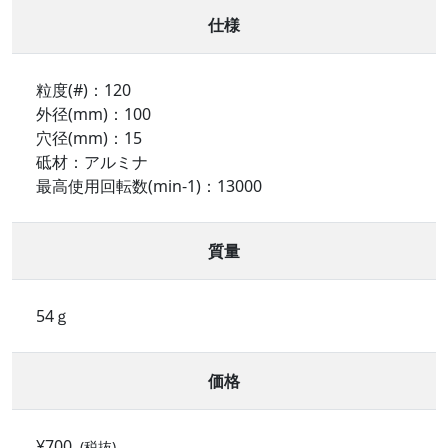
仕様
粒度(#)：120
外径(mm)：100
穴径(mm)：15
砥材：アルミナ
最高使用回転数(min-1)：13000
質量
54ｇ
価格
¥700
(税抜)