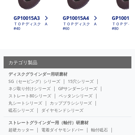
GP10015A3
GP10015A4
GP10015
ＴＯＰディスク A
ＴＯＰディスク A
ＴＯＰディス
#40
#60
#80
カテゴリ製品
ディスクグラインダー用研磨材
SG（セービング）シリーズ
15穴シリーズ
ネジ取り付けシリーズ
GPサンダーシリーズ
ストレート80シリーズ
ペッタンシリーズ
丸シートシリーズ
カップブラシシリーズ
砥石シリーズ
ダイヤモンドシリーズ
ストレートグラインダー用（軸付）研磨材
超硬カッター
電着ダイヤモンドバー
軸付砥石