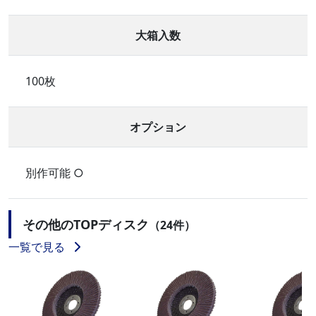
大箱入数
100枚
オプション
別作可能 ○
その他のTOPディスク
（24件）
一覧で見る