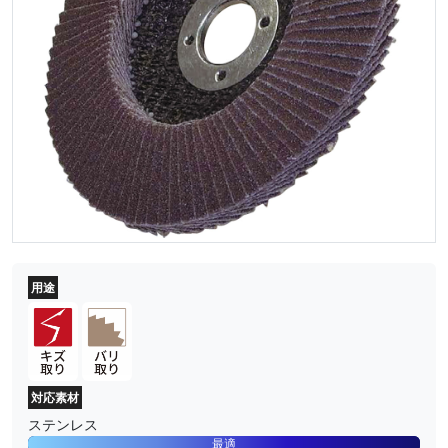
用途
対応素材
ステンレス
最適