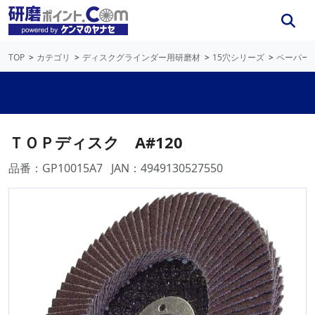
TOP
カテゴリ
ディスクグラインダー用研磨材
15穴シリーズ
ペーパー
ＴＯＰディスク A#120
品番：GP10015A7
JAN：4949130527550