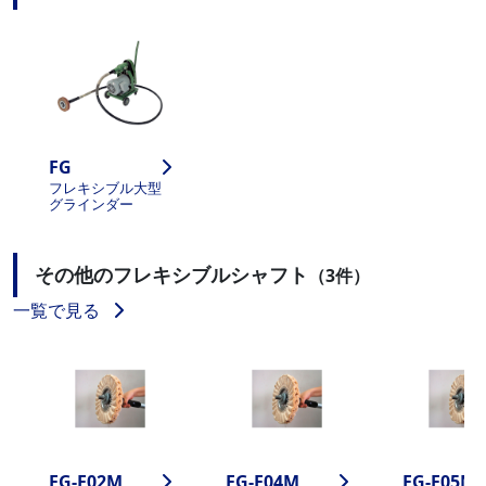
FG
フレキシブル大型
グラインダー
その他のフレキシブルシャフト
（3件）
一覧で見る
FG-F02M
FG-F04M
FG-F05M