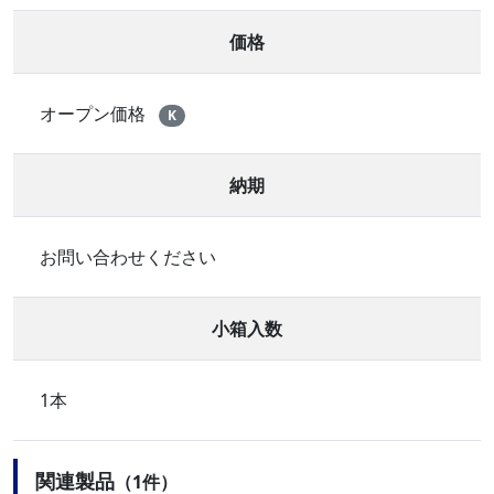
価格
オープン価格
K
納期
お問い合わせください
小箱入数
1本
関連製品
（1件）