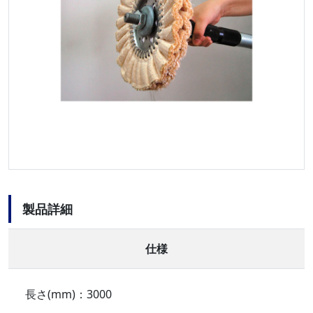
製品詳細
仕様
長さ(mm)：3000