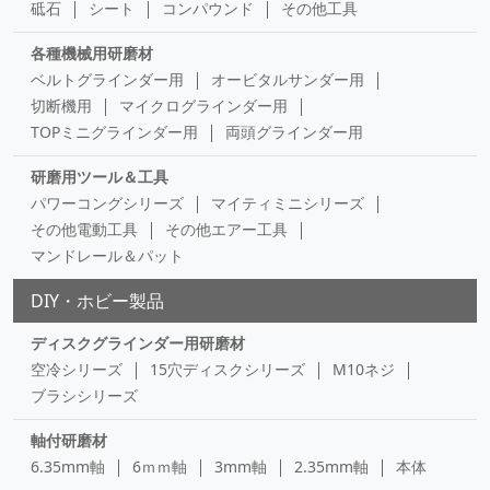
砥石
シート
コンパウンド
その他工具
各種機械用研磨材
ベルトグラインダー用
オービタルサンダー用
切断機用
マイクログラインダー用
TOPミニグラインダー用
両頭グラインダー用
研磨用ツール＆工具
パワーコングシリーズ
マイティミニシリーズ
その他電動工具
その他エアー工具
マンドレール＆パット
DIY・ホビー製品
ディスクグラインダー用研磨材
空冷シリーズ
15穴ディスクシリーズ
M10ネジ
ブラシシリーズ
軸付研磨材
6.35mm軸
6ｍｍ軸
3mm軸
2.35mm軸
本体