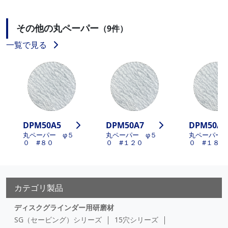
その他の丸ペーパー
（9件）
一覧で見る
DPM50A5
DPM50A7
DPM50A9
丸ペーパー φ５
丸ペーパー φ５
丸ペーパー 
０ #８０
０ #１２０
０ #１８０
カテゴリ製品
ディスクグラインダー用研磨材
SG（セービング）シリーズ
15穴シリーズ