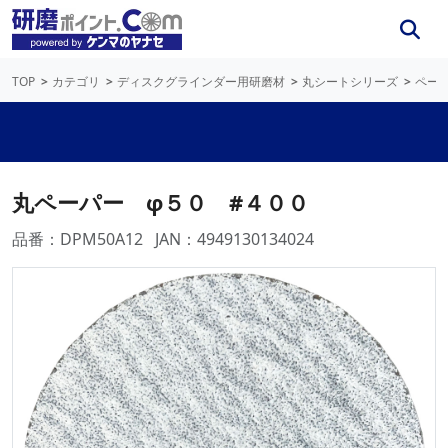
TOP
カテゴリ
ディスクグラインダー用研磨材
丸シートシリーズ
ペー
丸ペーパー φ５０ #４００
品番：DPM50A12
JAN：4949130134024