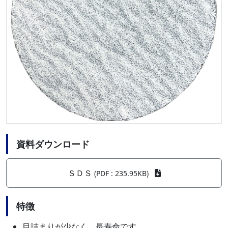
資料ダウンロード
ＳＤＳ
(PDF : 235.95KB)
特徴
目詰まりが少なく、長寿命です。