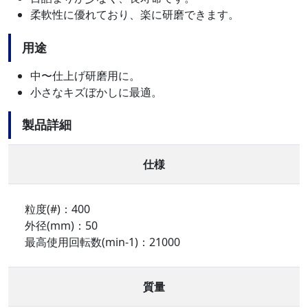
柔軟性に優れており、楽に研磨できます。
用途
中〜仕上げ研磨用に。
小さなキズぼかしに最適。
製品詳細
仕様
粒度(#)：400
外径(mm)：50
最高使用回転数(min-1)：21000
質量