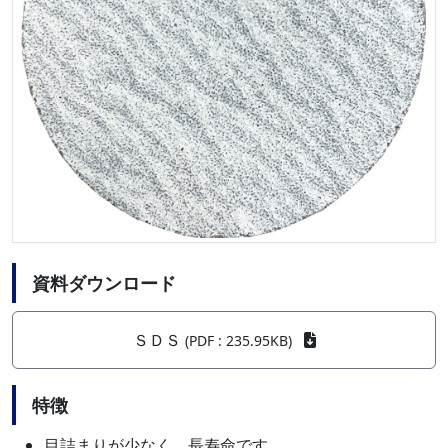
資料ダウンロード
ＳＤＳ
(PDF : 235.95KB)
特徴
目詰まりが少なく、長寿命です。