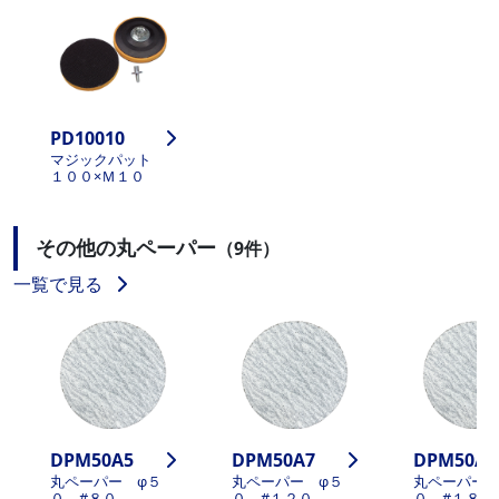
PD10010
マジックパット
１００×Ｍ１０
その他の丸ペーパー
（9件）
一覧で見る
DPM50A5
DPM50A7
DPM50A9
丸ペーパー φ５
丸ペーパー φ５
丸ペーパー 
０ #８０
０ #１２０
０ #１８０