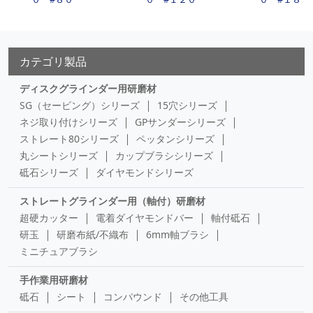
カテゴリ製品
ディスクグラインダー用研磨材
SG（セービング）シリーズ
15穴シリーズ
ネジ取り付けシリーズ
GPサンダーシリーズ
ストレート80シリーズ
ペッタンシリーズ
丸シートシリーズ
カップブラシシリーズ
砥石シリーズ
ダイヤモンドシリーズ
ストレートグラインダー用（軸付）研磨材
超硬カッター
電着ダイヤモンドバー
軸付砥石
研玉
研磨布紙/不織布
6mm軸ブラシ
ミニチュアブラシ
手作業用研磨材
砥石
シート
コンパウンド
その他工具