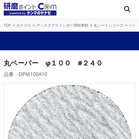
TOP
カテゴリ
ディスクグラインダー用研磨材
丸シートシリーズ
ペー
丸ペーパー φ１００ #２４０
品番：DPM100A10