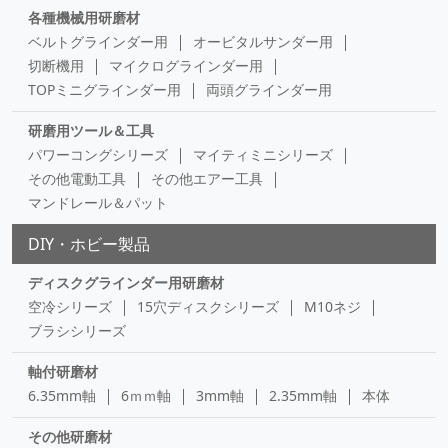
各種機械用研磨材
ベルトグラインダー用
オービタルサンダー用
切断機用
マイクログラインダー用
TOPミニグラインダー用
両頭グラインダー用
研磨用ツール＆工具
パワーコングシリーズ
マイティミニシリーズ
その他電動工具
その他エアー工具
マンドレール＆パット
DIY・ホビー製品
ディスクグラインダー用研磨材
空冷シリーズ
15穴ディスクシリーズ
M10ネジ
ブラシシリーズ
軸付研磨材
6.35mm軸
6ｍｍ軸
3mm軸
2.35mm軸
本体
その他研磨材