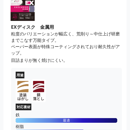
EXディスク 金属用
粒度のバリエーションが幅広く、荒削り～中仕上げ研磨
までこなす万能タイプ。
ペーパー表面が特殊コーティングされており耐久性がア
ップ。
目詰まりが無く焼けにくい。
用途
対応素材
鉄
最適
樹脂