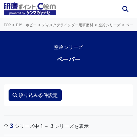
TOP
DIY・ホビー
ディスクグラインダー用研磨材
空冷シリーズ
ペーパ
空冷シリーズ
ペーパー
絞り込み条件設定
3
全
シリーズ中 1 ～ 3 シリーズを表示