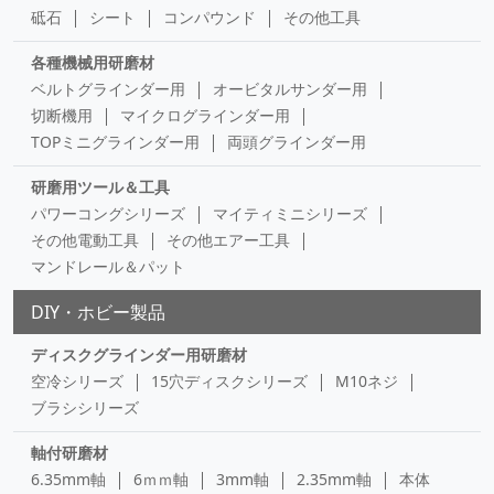
砥石
シート
コンパウンド
その他工具
各種機械用研磨材
ベルトグラインダー用
オービタルサンダー用
切断機用
マイクログラインダー用
TOPミニグラインダー用
両頭グラインダー用
研磨用ツール＆工具
パワーコングシリーズ
マイティミニシリーズ
その他電動工具
その他エアー工具
マンドレール＆パット
DIY・ホビー製品
ディスクグラインダー用研磨材
空冷シリーズ
15穴ディスクシリーズ
M10ネジ
ブラシシリーズ
軸付研磨材
6.35mm軸
6ｍｍ軸
3mm軸
2.35mm軸
本体