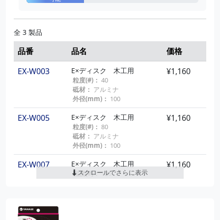
全 3 製品
品番
品名
価格
EX-W003
E×ディスク 木工用
¥1,160
粒度(#)：
40
砥材：
アルミナ
外径(mm)：
100
EX-W005
E×ディスク 木工用
¥1,160
粒度(#)：
80
砥材：
アルミナ
外径(mm)：
100
EX-W007
E×ディスク 木工用
¥1,160
スクロールでさらに表示
粒度(#)：
120
砥材：
アルミナ
外径(mm)：
100