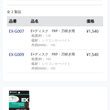
全 2 製品
品番
品名
価格
EX-G007
E×ディスク FRP・刃研ぎ用
¥1,540
粒度(#)：
120
砥材：
シリコンカーバイト
外径(mm)：
100
EX-G009
E×ディスク FRP・刃研ぎ用
¥1,540
粒度(#)：
180
砥材：
シリコンカーバイト
外径(mm)：
100