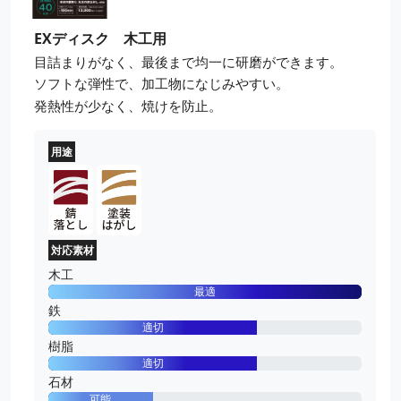
EXディスク 木工用
目詰まりがなく、最後まで均一に研磨ができます。
ソフトな弾性で、加工物になじみやすい。
発熱性が少なく、焼けを防止。
用途
対応素材
木工
最適
鉄
適切
樹脂
適切
石材
可能