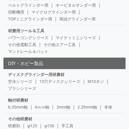
ベルトグラインダー用
オービタルサンダー用
切断機用
マイクログラインダー用
TOPミニグラインダー用
両頭グラインダー用
研磨用ツール＆工具
パワーコングシリーズ
マイティミニシリーズ
その他電動工具
その他エアー工具
マンドレール＆パット
DIY・ホビー製品
ディスクグラインダー用研磨材
空冷シリーズ
15穴ディスクシリーズ
M10ネジ
ブラシシリーズ
軸付研磨材
6.35mm軸
6ｍｍ軸
3mm軸
2.35mm軸
本体
その他研磨材
研磨剤
φ125
φ150
手工具