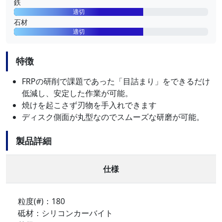
鉄
適切
石材
適切
特徴
FRPの研削で課題であった「目詰まり」をできるだけ
低減し、安定した作業が可能。
焼けを起こさず刃物を手入れできます
ディスク側面が丸型なのでスムーズな研磨が可能。
製品詳細
仕様
粒度(#)：180
砥材：シリコンカーバイト