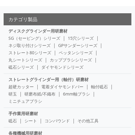
カテゴリ製品
ディスクグラインダー用研磨材
SG（セービング）シリーズ
15穴シリーズ
ネジ取り付けシリーズ
GPサンダーシリーズ
ストレート80シリーズ
ペッタンシリーズ
丸シートシリーズ
カップブラシシリーズ
砥石シリーズ
ダイヤモンドシリーズ
ストレートグラインダー用（軸付）研磨材
超硬カッター
電着ダイヤモンドバー
軸付砥石
研玉
研磨布紙/不織布
6mm軸ブラシ
ミニチュアブラシ
手作業用研磨材
砥石
シート
コンパウンド
その他工具
各種機械用研磨材