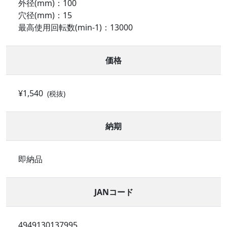
外径(mm)：100
穴径(mm)：15
最高使用回転数(min-1)：13000
価格
¥1,540
(税抜)
納期
即納品
JANコード
4949130137995