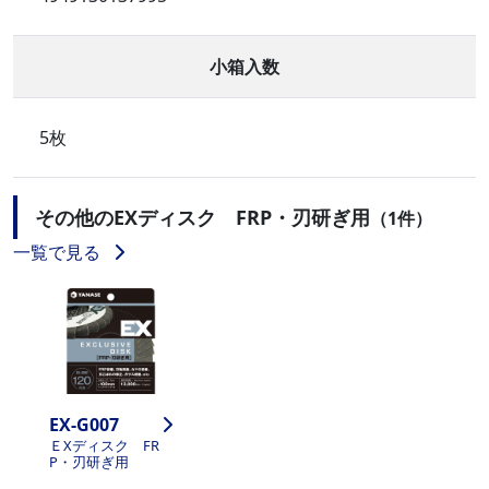
小箱入数
5枚
その他のEXディスク FRP・刃研ぎ用
（1件）
一覧で見る
EX-G007
ＥXディスク FR
P・刃研ぎ用