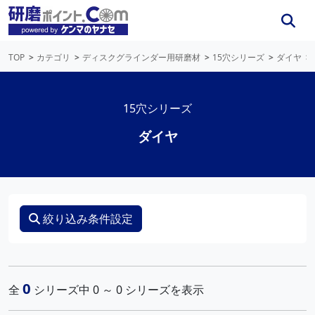
TOP
カテゴリ
ディスクグラインダー用研磨材
15穴シリーズ
ダイヤ
15穴シリーズ
ダイヤ
絞り込み条件設定
0
全
シリーズ中 0 ～ 0 シリーズを表示