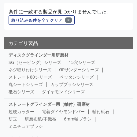
条件に一致する製品が見つかりませんでした。
絞り込み条件を全てクリア
カテゴリ製品
ディスクグラインダー用研磨材
SG（セービング）シリーズ
15穴シリーズ
ネジ取り付けシリーズ
GPサンダーシリーズ
ストレート80シリーズ
ペッタンシリーズ
丸シートシリーズ
カップブラシシリーズ
砥石シリーズ
ダイヤモンドシリーズ
ストレートグラインダー用（軸付）研磨材
超硬カッター
電着ダイヤモンドバー
軸付砥石
研玉
研磨布紙/不織布
6mm軸ブラシ
ミニチュアブラシ