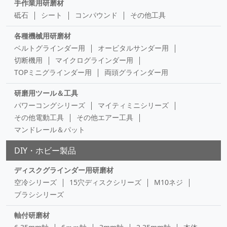
手作業用研磨材
砥石
シート
コンパウンド
その他工具
各種機械用研磨材
ベルトグラインダー用
オービタルサンダー用
切断機用
マイクログラインダー用
TOPミニグラインダー用
両頭グラインダー用
研磨用ツール＆工具
パワーコングシリーズ
マイティミニシリーズ
その他電動工具
その他エアー工具
マンドレール＆パット
DIY・ホビー製品
ディスクグラインダー用研磨材
空冷シリーズ
15穴ディスクシリーズ
M10ネジ
ブラシシリーズ
軸付研磨材