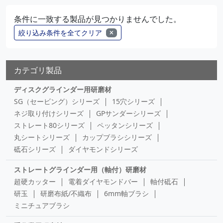
条件に一致する製品が見つかりませんでした。
絞り込み条件を全てクリア
カテゴリ製品
ディスクグラインダー用研磨材
SG（セービング）シリーズ
15穴シリーズ
ネジ取り付けシリーズ
GPサンダーシリーズ
ストレート80シリーズ
ペッタンシリーズ
丸シートシリーズ
カップブラシシリーズ
砥石シリーズ
ダイヤモンドシリーズ
ストレートグラインダー用（軸付）研磨材
超硬カッター
電着ダイヤモンドバー
軸付砥石
研玉
研磨布紙/不織布
6mm軸ブラシ
ミニチュアブラシ