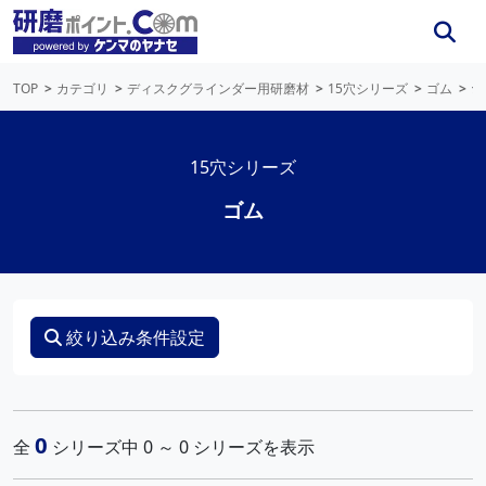
TOP
カテゴリ
ディスクグラインダー用研磨材
15穴シリーズ
ゴム
シ
15穴シリーズ
ゴム
絞り込み条件設定
0
全
シリーズ中 0 ～ 0 シリーズを表示