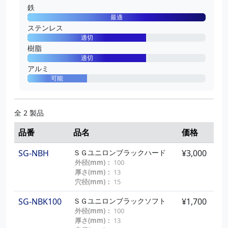
鉄
最適
ステンレス
適切
樹脂
適切
アルミ
可能
全 2 製品
品番
品名
価格
SG-NBH
ＳＧユニロンブラックハード
¥3,000
外径(mm)：
100
厚さ(mm)：
13
穴径(mm)：
15
SG-NBK100
ＳＧユニロンブラックソフト
¥1,700
外径(mm)：
100
厚さ(mm)：
13