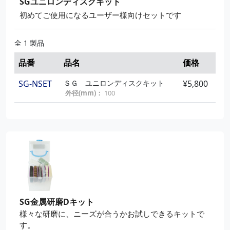
SGユニロンディスクキット
初めてご使用になるユーザー様向けセットです
全 1 製品
品番
品名
価格
SG-NSET
ＳＧ ユニロンディスクキット
¥5,800
外径(mm)：
100
SG金属研磨Dキット
様々な研磨に、ニーズが合うかお試しできるキットで
す。