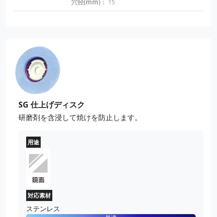
穴径(mm)：
15
SG 仕上げディスク
研磨剤を含浸して焼けを防止します。
用途
対応素材
ステンレス