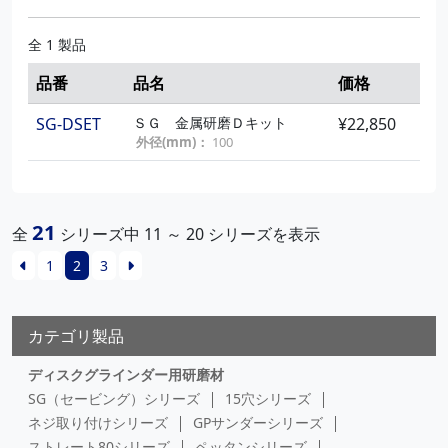
全 1 製品
品番
品名
価格
SG-DSET
ＳＧ 金属研磨Ｄキット
¥22,850
外径(mm)：
100
21
全
シリーズ中 11 ～ 20 シリーズを表示
1
2
3
カテゴリ製品
ディスクグラインダー用研磨材
SG（セービング）シリーズ
15穴シリーズ
ネジ取り付けシリーズ
GPサンダーシリーズ
ストレート80シリーズ
ペッタンシリーズ