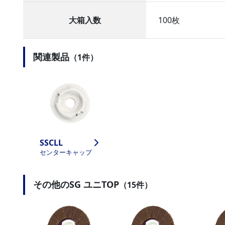
大箱入数
100枚
関連製品
（1件）
SSCLL
センターキャップ
その他のSG ユニTOP
（15件）