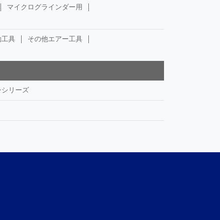
マイクログラインダー用
動工具
その他エアー工具
シシリーズ