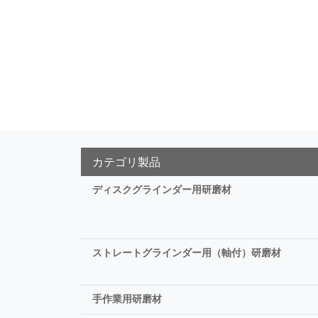
カテゴリ製品
ディスクグラインダー用研磨材
ストレートグラインダー用（軸付）研磨材
手作業用研磨材