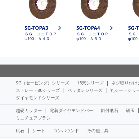
SG-TOPA3
SG-TOPA4
SG-
ＳＧ ユニＴＯＰ
ＳＧ ユニＴＯＰ
ＳＧ
φ100 Ａ４０
φ100 Ａ６０
φ10
SG（セービング）シリーズ
15穴シリーズ
ネジ取り付け
ストレート80シリーズ
ペッタンシリーズ
丸シートシリ
ダイヤモンドシリーズ
超硬カッター
電着ダイヤモンドバー
軸付砥石
研玉
ミニチュアブラシ
砥石
シート
コンパウンド
その他工具