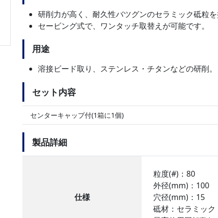
研削力が高く、耐久性バツグンのセラミック砥粒を
セービング式で、ワンタッチ取替えが可能です。
用途
溶接ビード取り、ステンレス・チタンなどの研削。
セット内容
センターキャップ付(1箱に1個)
製品詳細
粒度(#)：80
外径(mm)：100
仕様
穴径(mm)：15
砥材：セラミック