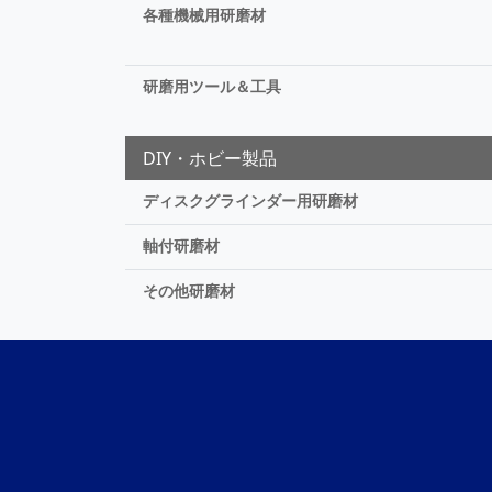
各種機械用研磨材
研磨用ツール＆工具
DIY・ホビー製品
ディスクグラインダー用研磨材
軸付研磨材
その他研磨材