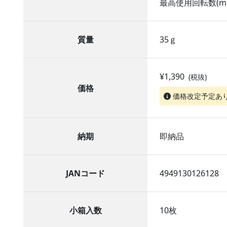
最高使用回転数(min
質量
35ｇ
¥1,390
(税抜)
価格
価格改定予定あ
納期
即納品
JANコード
4949130126128
小箱入数
10枚