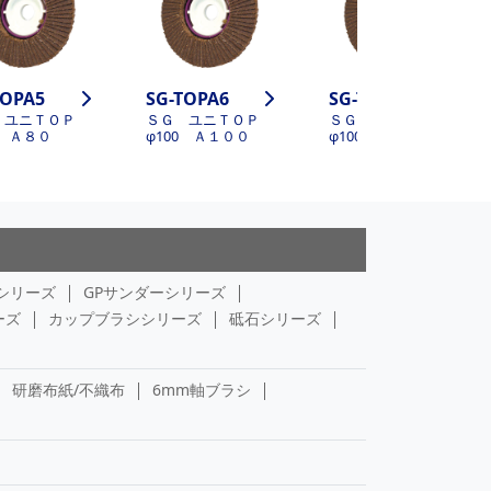
TOPA5
SG-TOPA6
SG-TOPA7
 ユニＴＯＰ
ＳＧ ユニＴＯＰ
ＳＧ ユニＴＯＰ
0 Ａ８０
φ100 Ａ１００
φ100 Ａ１２０
シリーズ
GPサンダーシリーズ
ーズ
カップブラシシリーズ
砥石シリーズ
研磨布紙/不織布
6mm軸ブラシ