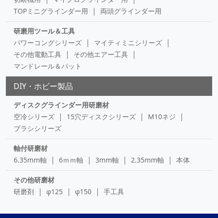
TOPミニグラインダー用
両頭グラインダー用
研磨用ツール＆工具
パワーコングシリーズ
マイティミニシリーズ
その他電動工具
その他エアー工具
マンドレール＆パット
DIY・ホビー製品
ディスクグラインダー用研磨材
空冷シリーズ
15穴ディスクシリーズ
M10ネジ
ブラシシリーズ
軸付研磨材
6.35mm軸
6ｍｍ軸
3mm軸
2.35mm軸
本体
その他研磨材
研磨剤
φ125
φ150
手工具