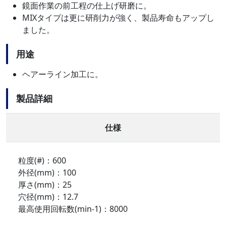
鏡面作業の前工程の仕上げ研磨に。
MIXタイプは更に研削力が強く、製品寿命もアップし
ました。
用途
ヘアーライン加工に。
製品詳細
仕様
粒度(#)：600
外径(mm)：100
厚さ(mm)：25
穴径(mm)：12.7
最高使用回転数(min-1)：8000