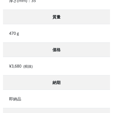
厚さ(mm)：35
質量
470ｇ
価格
¥3,680
(税抜)
納期
即納品