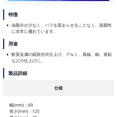
特徴
油脂分が少なく、バフを固まらせることなく、脱脂性
に非常に優れています。
用途
軟質金属の鏡面光沢仕上げ、アルミ、真鍮、銅、亜鉛
などの仕上げに。
製品詳細
仕様
幅(mm)：60
長さ(mm)：125