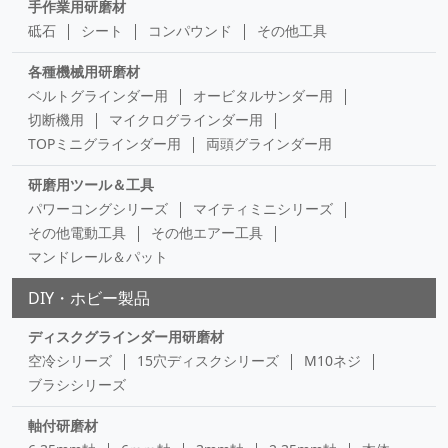
手作業用研磨材
砥石
シート
コンパウンド
その他工具
各種機械用研磨材
ベルトグラインダー用
オービタルサンダー用
切断機用
マイクログラインダー用
TOPミニグラインダー用
両頭グラインダー用
研磨用ツール＆工具
パワーコングシリーズ
マイティミニシリーズ
その他電動工具
その他エアー工具
マンドレール＆パット
DIY・ホビー製品
ディスクグラインダー用研磨材
空冷シリーズ
15穴ディスクシリーズ
M10ネジ
ブラシシリーズ
軸付研磨材