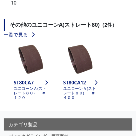
10
その他のユニコーンA(ストレート80)
（2件）
一覧で見る
ST80CA7
ST80CA12
ユニコーンＡ(スト
ユニコーンＡ(スト
レート８０) #
レート８０) #
１２０
４００
カテゴリ製品