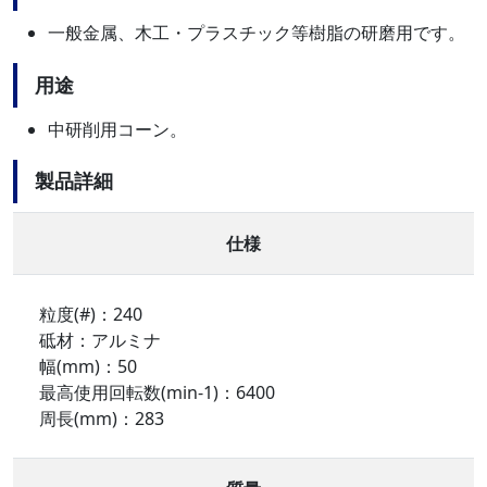
一般金属、木工・プラスチック等樹脂の研磨用です。
用途
中研削用コーン。
製品詳細
仕様
粒度(#)：240
砥材：アルミナ
幅(mm)：50
最高使用回転数(min-1)：6400
周長(mm)：283