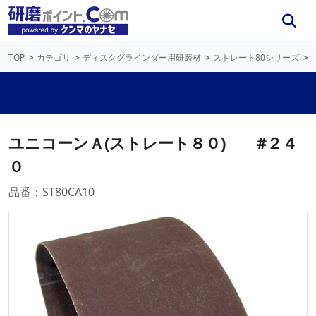
TOP
カテゴリ
ディスクグラインダー用研磨材
ストレート80シリーズ
ユニコーンＡ(ストレート８０) #２４
０
品番：ST80CA10