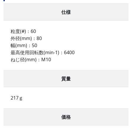
仕様
粒度(#)：60
外径(mm)：80
幅(mm)：50
最高使用回転数(min-1)：6400
ねじ径(mm)：M10
質量
217ｇ
価格