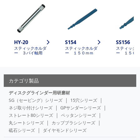
HY-20
S154
SS156
スティックホルダ
スティックホルダ
スティック
ー ３パイ軸用
ー １５０ｍｍ
ー １５０
カテゴリ製品
ディスクグラインダー用研磨材
SG（セービング）シリーズ
15穴シリーズ
ネジ取り付けシリーズ
GPサンダーシリーズ
ストレート80シリーズ
ペッタンシリーズ
丸シートシリーズ
カップブラシシリーズ
砥石シリーズ
ダイヤモンドシリーズ