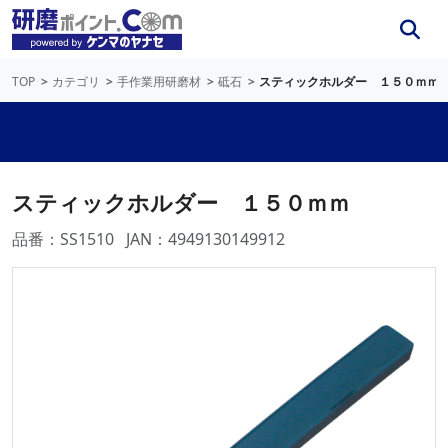
TOP
カテゴリ
手作業用研磨材
砥石
スティックホルダー １５０ｍｍ
スティックホルダー １５０ｍｍ
品番：SS1510
JAN：4949130149912