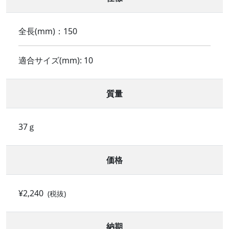
全長(mm)：150
適合サイズ(mm): 10
質量
37ｇ
価格
¥2,240
(税抜)
納期