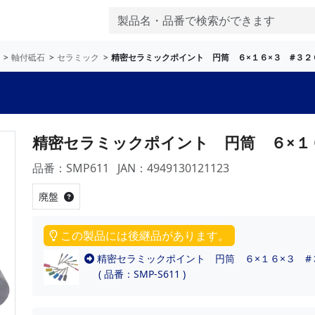
軸付砥石
セラミック
精密セラミックポイント 円筒 ６×１６×３ #３２
精密セラミックポイント 円筒 ６×１
品番：SMP611
JAN：4949130121123
廃盤
この製品には後継品があります。
精密セラミックポイント 円筒 ６×１６×３ #
( 品番：SMP-S611 )