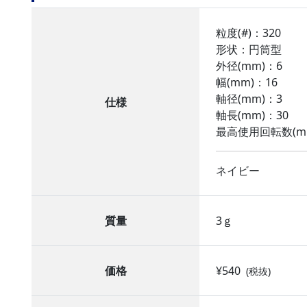
粒度(#)：320
形状：円筒型
外径(mm)：6
幅(mm)：16
軸径(mm)：3
仕様
軸長(mm)：30
最高使用回転数(min
ネイビー
質量
3ｇ
価格
¥540
(税抜)