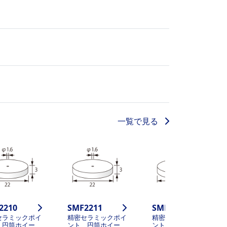
一覧で見る
2210
SMF2211
SMF2213
セラミックポイ
精密セラミックポイ
精密セラミックポイ
 円筒ホイー
ント 円筒ホイー
ント 円筒ホイー