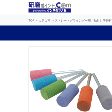
TOP
カテゴリ
ストレートグラインダー用（軸付）研磨材