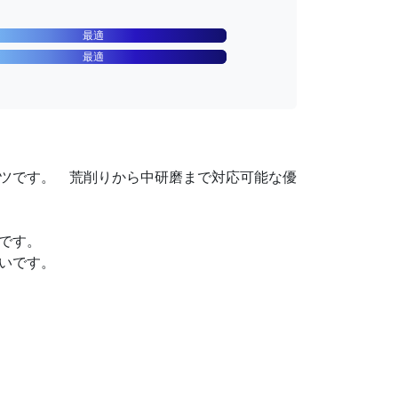
最適
最適
ツです。 荒削りから中研磨まで対応可能な優
です。
いです。