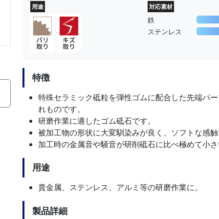
用途
対応素材
鉄
ステンレス
特徴
特殊セラミック砥粒を弾性ゴムに配合した先端パー
れものです。
研磨作業に適したゴム砥石です。
被加工物の形状に大変馴染みが良く、ソフトな感触
加工時の金属音や騒音が研削砥石に比べ極めて小さ
用途
貴金属、ステンレス、アルミ等の研磨作業に。
製品詳細