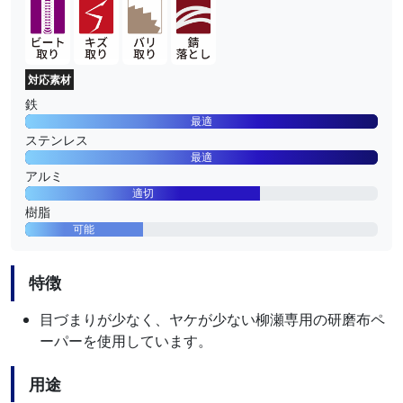
対応素材
鉄
最適
ステンレス
最適
アルミ
適切
樹脂
可能
特徴
目づまりが少なく、ヤケが少ない柳瀬専用の研磨布ペ
ーパーを使用しています。
用途