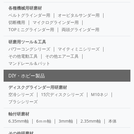
各種機械用研磨材
ベルトグラインダー用
オービタルサンダー用
切断機用
マイクログラインダー用
TOPミニグラインダー用
両頭グラインダー用
研磨用ツール＆工具
パワーコングシリーズ
マイティミニシリーズ
その他電動工具
その他エアー工具
マンドレール＆パット
DIY・ホビー製品
ディスクグラインダー用研磨材
空冷シリーズ
15穴ディスクシリーズ
M10ネジ
ブラシシリーズ
軸付研磨材
6.35mm軸
6ｍｍ軸
3mm軸
2.35mm軸
本体
その他研磨材