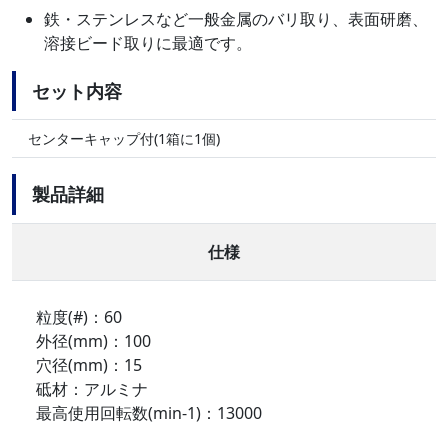
鉄・ステンレスなど一般金属のバリ取り、表面研磨、
溶接ビード取りに最適です。
セット内容
センターキャップ付(1箱に1個)
製品詳細
仕様
粒度(#)：60
外径(mm)：100
穴径(mm)：15
砥材：アルミナ
最高使用回転数(min-1)：13000