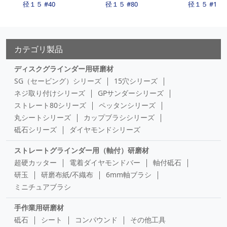
径１５ #40
径１５ #80
径１５ #100
カテゴリ製品
ディスクグラインダー用研磨材
SG（セービング）シリーズ
15穴シリーズ
ネジ取り付けシリーズ
GPサンダーシリーズ
ストレート80シリーズ
ペッタンシリーズ
丸シートシリーズ
カップブラシシリーズ
砥石シリーズ
ダイヤモンドシリーズ
ストレートグラインダー用（軸付）研磨材
超硬カッター
電着ダイヤモンドバー
軸付砥石
研玉
研磨布紙/不織布
6mm軸ブラシ
ミニチュアブラシ
手作業用研磨材
砥石
シート
コンパウンド
その他工具