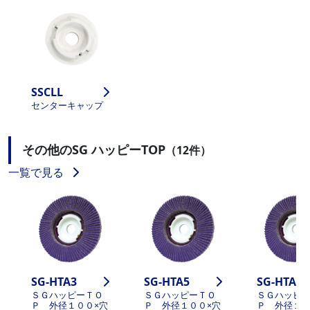
SSCLL
センターキャップ
その他のSG ハッピーTOP
（12件）
一覧で見る
SG-HTA3
SG-HTA5
SG-HTA6
ＳＧハッピーＴＯ
ＳＧハッピーＴＯ
ＳＧハッピ
Ｐ 外径１００×穴
Ｐ 外径１００×穴
Ｐ 外径１０