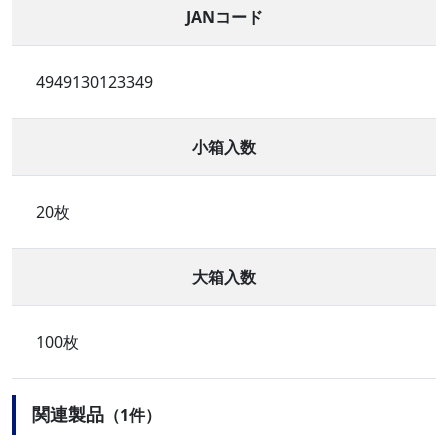
JANコード
4949130123349
小箱入数
20枚
大箱入数
100枚
関連製品
（1件）