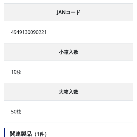
JANコード
4949130090221
小箱入数
10枚
大箱入数
50枚
関連製品
（1件）