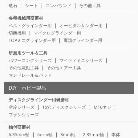
砥石
シート
コンパウンド
その他工具
各種機械用研磨材
ベルトグラインダー用
オービタルサンダー用
切断機用
マイクログラインダー用
TOPミニグラインダー用
両頭グラインダー用
研磨用ツール＆工具
パワーコングシリーズ
マイティミニシリーズ
その他電動工具
その他エアー工具
マンドレール＆パット
DIY・ホビー製品
ディスクグラインダー用研磨材
空冷シリーズ
15穴ディスクシリーズ
M10ネジ
ブラシシリーズ
軸付研磨材
6.35mm軸
6ｍｍ軸
3mm軸
2.35mm軸
本体