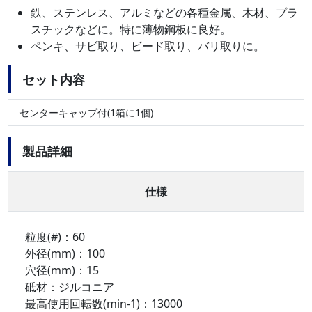
鉄、ステンレス、アルミなどの各種金属、木材、プラ
スチックなどに。特に薄物鋼板に良好。
ペンキ、サビ取り、ビード取り、バリ取りに。
セット内容
センターキャップ付(1箱に1個)
製品詳細
仕様
粒度(#)：60
外径(mm)：100
穴径(mm)：15
砥材：ジルコニア
最高使用回転数(min-1)：13000