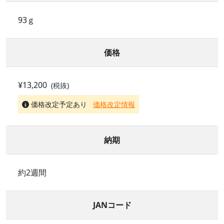
93ｇ
価格
¥13,200
(税抜)
価格改定予定あり
価格改定情報
納期
約2週間
JANコード