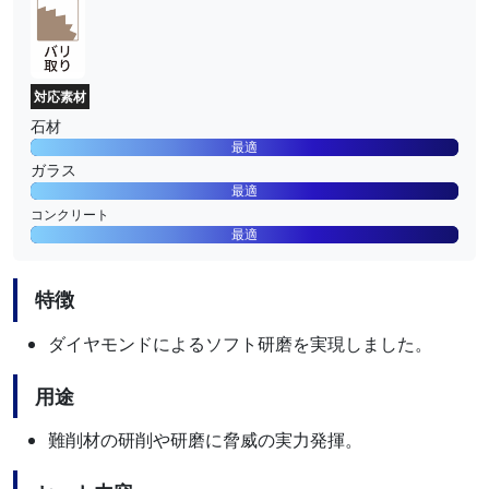
対応素材
石材
最適
ガラス
最適
コンクリート
最適
特徴
ダイヤモンドによるソフト研磨を実現しました。
用途
難削材の研削や研磨に脅威の実力発揮。