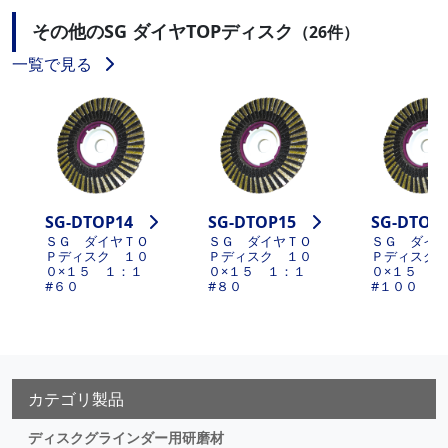
その他のSG ダイヤTOPディスク
（26件）
一覧で見る
SG-DTOP14
SG-DTOP15
SG-DTOP
ＳＧ ダイヤＴＯ
ＳＧ ダイヤＴＯ
ＳＧ ダイ
Ｐディスク １０
Ｐディスク １０
Ｐディスク
０×１５ １：１
０×１５ １：１
０×１５ 
#６０
#８０
#１００
カテゴリ製品
ディスクグラインダー用研磨材