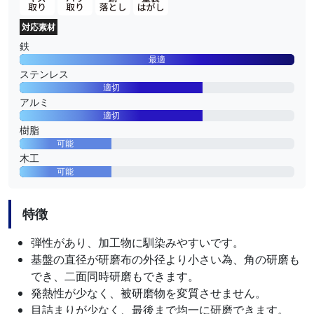
対応素材
鉄
最適
ステンレス
適切
アルミ
適切
樹脂
可能
木工
可能
特徴
弾性があり、加工物に馴染みやすいです。
基盤の直径が研磨布の外径より小さい為、角の研磨も
でき、二面同時研磨もできます。
発熱性が少なく、被研磨物を変質させません。
目詰まりが少なく、最後まで均一に研磨できます。