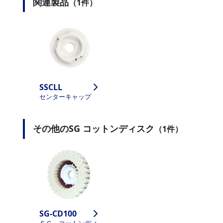
関連製品
（1件）
SSCLL
センターキャップ
その他のSG コットンディスク
（1件）
SG-CD100
ＳＧ コットンディ