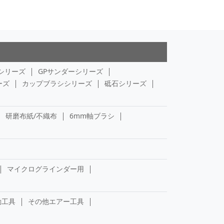
シリーズ
GPサンダーシリーズ
ーズ
カップブラシシリーズ
砥石シリーズ
研磨布紙/不織布
6mm軸ブラシ
マイクログラインダー用
動工具
その他エアー工具