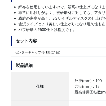
綿布を使用していますので、最高の仕上げになりま
非常に肌触りがよく、被研磨材に対しても、アタリ
繊維の密度が高く、SGサイザルディスクの仕上げ
含浸タイプはより美しい仕上がりになり耐久性もあ
バフ研磨の#600仕上げ程度です。
セット内容
センターキャップ付(1箱に1個)
製品詳細
外径(mm)：100
仕様
穴径(mm)：15
最高使用回転数(min