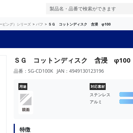
セービング）シリーズ
バフ
ＳＧ コットンディスク 含浸 φ100
ＳＧ コットンディスク 含浸 φ100
品番：SG-CD100K
JAN：4949130123196
用途
対応素材
ステンレス
アルミ
特徴