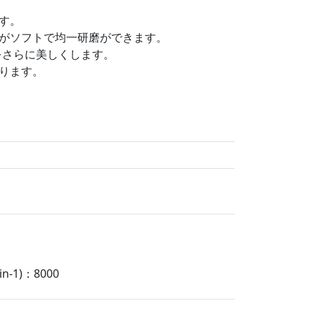
す。
がソフトで均一研磨ができます。
をさらに美しくします。
ります。
-1)：8000