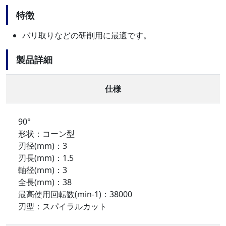
特徴
バリ取りなどの研削用に最適です。
製品詳細
仕様
90°
形状：コーン型
刃径(mm)：3
刃長(mm)：1.5
軸径(mm)：3
全長(mm)：38
最高使用回転数(min-1)：38000
刃型：スパイラルカット