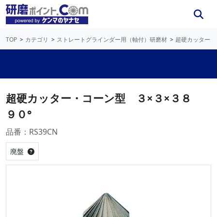
TOP
カテゴリ
ストレートグラインダー用（軸付）研磨材
超硬カッター
超硬カッター・コーン型 ３×３×３８
９０°
品番：RS39CN
廃盤