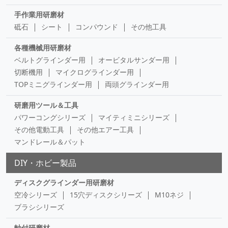
手作業用研磨材
砥石
シート
コンパウンド
その他工具
各種機械用研磨材
ベルトグラインダー用
オービタルサンダー用
切断機用
マイクログラインダー用
TOPミニグラインダー用
両頭グラインダー用
研磨用ツール＆工具
パワーコングシリーズ
マイティミニシリーズ
その他電動工具
その他エアー工具
マンドレール＆パット
DIY・ホビー製品
ディスクグラインダー用研磨材
空冷シリーズ
15穴ディスクシリーズ
M10ネジ
ブラシシリーズ
軸付研磨材