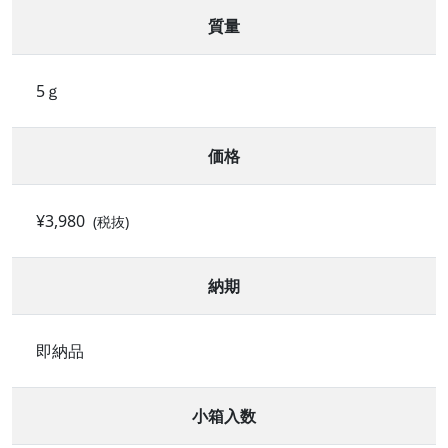
質量
5ｇ
価格
¥3,980
(税抜)
納期
即納品
小箱入数