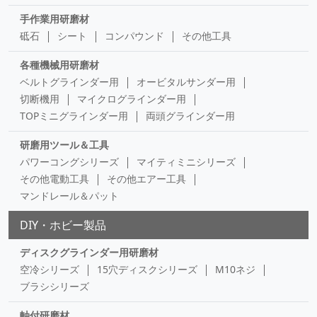
手作業用研磨材
砥石
シート
コンパウンド
その他工具
各種機械用研磨材
ベルトグラインダー用
オービタルサンダー用
切断機用
マイクログラインダー用
TOPミニグラインダー用
両頭グラインダー用
研磨用ツール＆工具
パワーコングシリーズ
マイティミニシリーズ
その他電動工具
その他エアー工具
マンドレール＆パット
DIY・ホビー製品
ディスクグラインダー用研磨材
空冷シリーズ
15穴ディスクシリーズ
M10ネジ
ブラシシリーズ
軸付研磨材