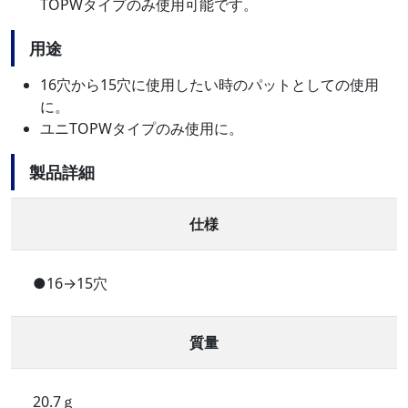
TOPWタイプのみ使用可能です。
用途
16穴から15穴に使用したい時のパットとしての使用
に。
ユニTOPWタイプのみ使用に。
製品詳細
仕様
●16→15穴
質量
20.7ｇ