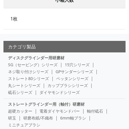
小箱入数
1枚
カテゴリ製品
ディスクグラインダー用研磨材
SG（セービング）シリーズ
15穴シリーズ
ネジ取り付けシリーズ
GPサンダーシリーズ
ストレート80シリーズ
ペッタンシリーズ
丸シートシリーズ
カップブラシシリーズ
砥石シリーズ
ダイヤモンドシリーズ
ストレートグラインダー用（軸付）研磨材
超硬カッター
電着ダイヤモンドバー
軸付砥石
研玉
研磨布紙/不織布
6mm軸ブラシ
ミニチュアブラシ