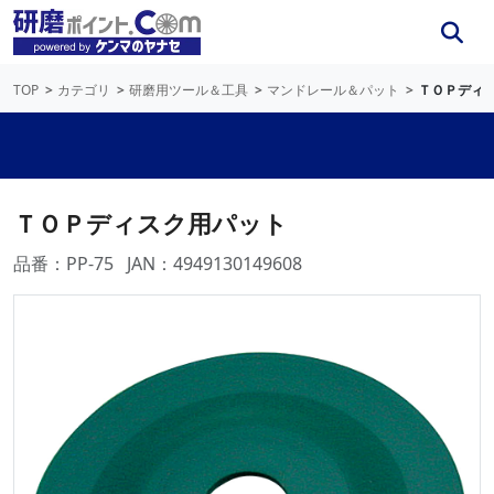
TOP
カテゴリ
研磨用ツール＆工具
マンドレール＆パット
ＴＯＰディ
ＴＯＰディスク用パット
品番：PP-75
JAN：4949130149608