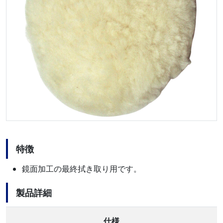
特徴
鏡面加工の最終拭き取り用です。
製品詳細
仕様