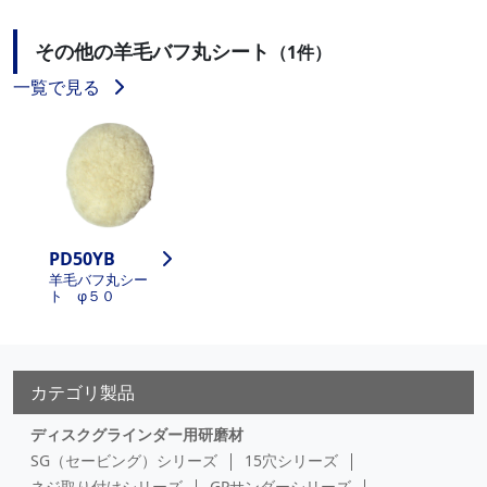
その他の羊毛バフ丸シート
（1件）
一覧で見る
PD50YB
羊毛バフ丸シー
ト φ５０
カテゴリ製品
ディスクグラインダー用研磨材
SG（セービング）シリーズ
15穴シリーズ
ネジ取り付けシリーズ
GPサンダーシリーズ