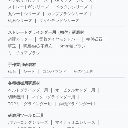
ストレート80シリーズ
ペッタンシリーズ
丸シートシリーズ
カップブラシシリーズ
砥石シリーズ
ダイヤモンドシリーズ
ストレートグラインダー用（軸付）研磨材
超硬カッター
電着ダイヤモンドバー
軸付砥石
研玉
研磨布紙/不織布
6mm軸ブラシ
ミニチュアブラシ
手作業用研磨材
砥石
シート
コンパウンド
その他工具
各種機械用研磨材
ベルトグラインダー用
オービタルサンダー用
切断機用
マイクログラインダー用
TOPミニグラインダー用
両頭グラインダー用
研磨用ツール＆工具
パワーコングシリーズ
マイティミニシリーズ