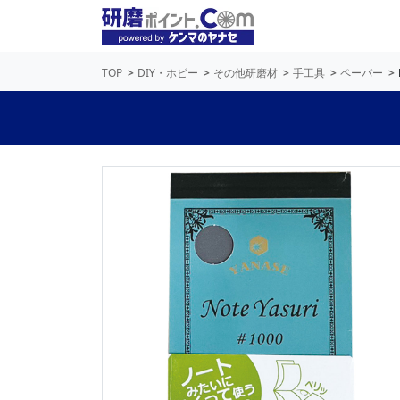
TOP
DIY・ホビー
その他研磨材
手工具
ペーパー