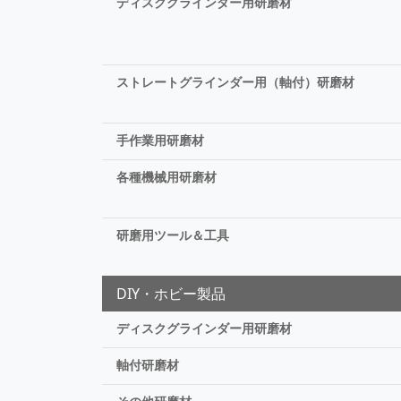
ディスクグラインダー用研磨材
ストレートグラインダー用（軸付）研磨材
手作業用研磨材
各種機械用研磨材
研磨用ツール＆工具
DIY・ホビー製品
ディスクグラインダー用研磨材
軸付研磨材