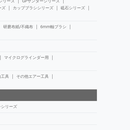
シリーズ
GPサンダーシリーズ
ーズ
カップブラシシリーズ
砥石シリーズ
研磨布紙/不織布
6mm軸ブラシ
マイクログラインダー用
動工具
その他エアー工具
シシリーズ