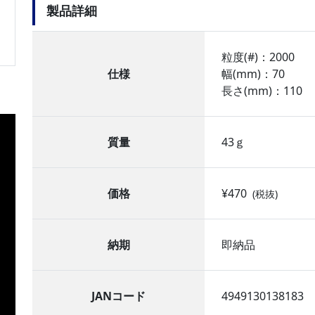
製品詳細
粒度(#)：2000
仕様
幅(mm)：70
長さ(mm)：110
質量
43ｇ
価格
¥470
(税抜)
納期
即納品
JANコード
4949130138183