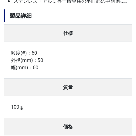
ステンレス・アルミ等一般金属の平面部の中研磨に。
製品詳細
仕様
粒度(#)：60
外径(mm)：50
幅(mm)：60
質量
100ｇ
価格