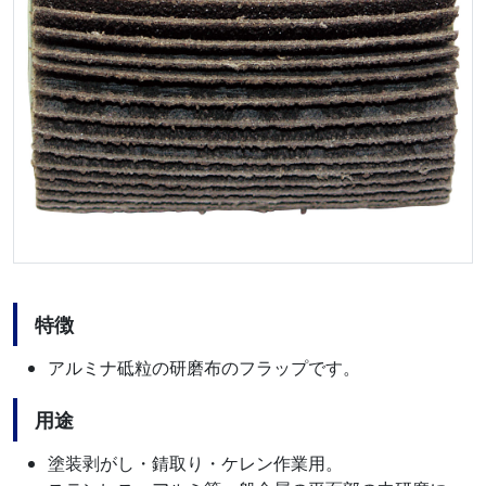
特徴
アルミナ砥粒の研磨布のフラップです。
用途
塗装剥がし・錆取り・ケレン作業用。