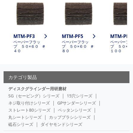
MTM-PF3
MTM-PF5
MTM-PF6
ペーパーフラッ
ペーパーフラッ
ペーパーフ
プ ５０×６０ #
プ ５０×６０ #
プ ５０×６
４０
８０
１００
カテゴリ製品
ディスクグラインダー用研磨材
SG（セービング）シリーズ
15穴シリーズ
ネジ取り付けシリーズ
GPサンダーシリーズ
ストレート80シリーズ
ペッタンシリーズ
丸シートシリーズ
カップブラシシリーズ
砥石シリーズ
ダイヤモンドシリーズ