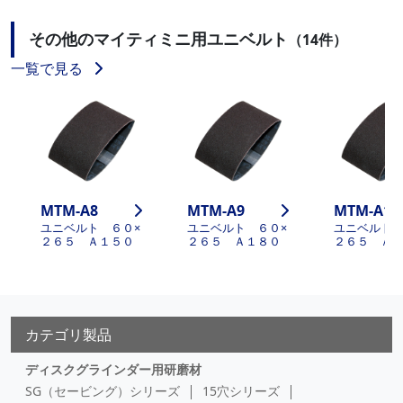
その他のマイティミニ用ユニベルト
（14件）
一覧で見る
MTM-A8
MTM-A9
MTM-A11
ユニベルト ６０×
ユニベルト ６０×
ユニベルト 
２６５ Ａ１５０
２６５ Ａ１８０
２６５ Ａ
カテゴリ製品
ディスクグラインダー用研磨材
SG（セービング）シリーズ
15穴シリーズ