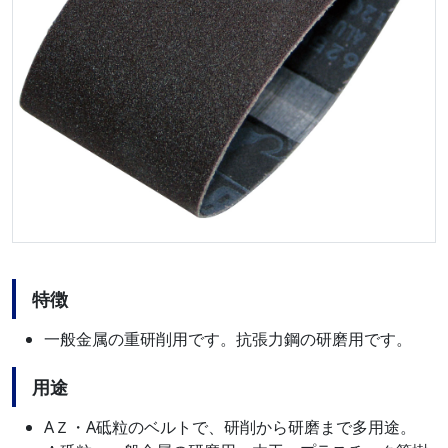
特徴
一般金属の重研削用です。抗張力鋼の研磨用です。
用途
AＺ・A砥粒のベルトで、研削から研磨まで多用途。