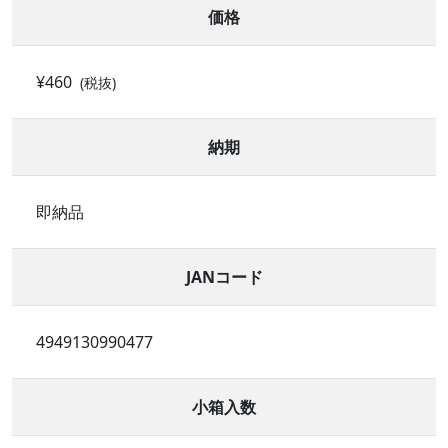
価格
¥460
(税抜)
納期
即納品
JANコード
4949130990477
小箱入数