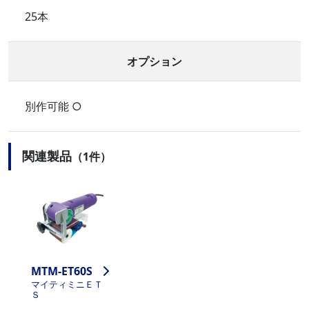
25本
オプション
別作可能 ○
関連製品
（1件）
MTM-ET60S
マイティミニＥＴ
Ｓ