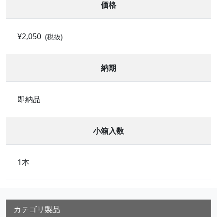
価格
¥2,050
(税抜)
納期
即納品
小箱入数
1本
カテゴリ製品