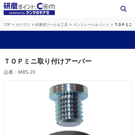
TOP
カテゴリ
研磨用ツール＆工具
マンドレール＆パット
ＴＯＰミニ
ＴＯＰミニ取り付けアーバー
品番：MRS-20