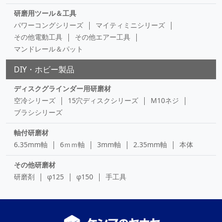
研磨用ツール＆工具
パワーコングシリーズ
マイティミニシリーズ
その他電動工具
その他エアー工具
マンドレール＆パット
DIY・ホビー製品
ディスクグラインダー用研磨材
空冷シリーズ
15穴ディスクシリーズ
M10ネジ
ブラシシリーズ
軸付研磨材
6.35mm軸
6ｍｍ軸
3mm軸
2.35mm軸
本体
その他研磨材
研磨剤
φ125
φ150
手工具