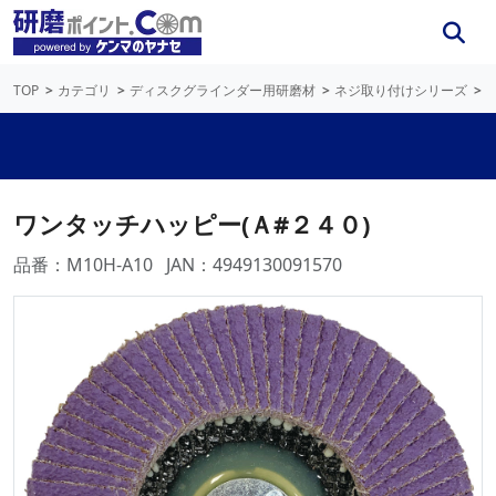
TOP
カテゴリ
ディスクグラインダー用研磨材
ネジ取り付けシリーズ
ワンタッチハッピー(Ａ#２４０)
品番：M10H-A10
JAN：4949130091570