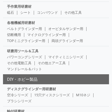
手作業用研磨材
砥石
シート
コンパウンド
その他工具
各種機械用研磨材
ベルトグラインダー用
オービタルサンダー用
切断機用
マイクログラインダー用
TOPミニグラインダー用
両頭グラインダー用
研磨用ツール＆工具
パワーコングシリーズ
マイティミニシリーズ
その他電動工具
その他エアー工具
マンドレール＆パット
DIY・ホビー製品
ディスクグラインダー用研磨材
空冷シリーズ
15穴ディスクシリーズ
M10ネジ
ブラシシリーズ
軸付研磨材