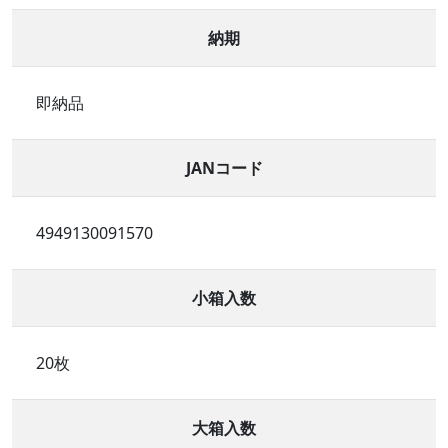
納期
即納品
JANコード
4949130091570
小箱入数
20枚
大箱入数