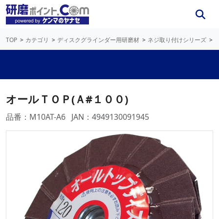
TOP
カテゴリ
ディスクグラインダー用研磨材
ネジ取り付けシリーズ
オールＴＯＰ(Ａ#１００)
品番：M10AT-A6
JAN：4949130091945