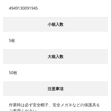
4949130091945
小箱入数
5枚
大箱入数
50枚
注意事項
作業時は必ず安全帽子、安全メガネなどの保護具を
ご着用ください。