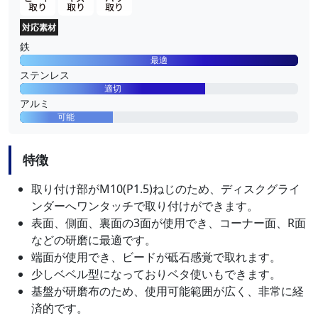
対応素材
鉄
最適
ステンレス
適切
アルミ
可能
特徴
取り付け部がM10(P1.5)ねじのため、ディスクグライ
ンダーへワンタッチで取り付けができます。
表面、側面、裏面の3面が使用でき、コーナー面、R面
などの研磨に最適です。
端面が使用でき、ビードが砥石感覚で取れます。
少しベベル型になっておりベタ使いもできます。
基盤が研磨布のため、使用可能範囲が広く、非常に経
済的です。