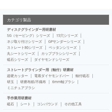
カテゴリ製品
ディスクグラインダー用研磨材
SG（セービング）シリーズ
15穴シリーズ
ネジ取り付けシリーズ
GPサンダーシリーズ
ストレート80シリーズ
ペッタンシリーズ
丸シートシリーズ
カップブラシシリーズ
砥石シリーズ
ダイヤモンドシリーズ
ストレートグラインダー用（軸付）研磨材
超硬カッター
電着ダイヤモンドバー
軸付砥石
研玉
研磨布紙/不織布
6mm軸ブラシ
ミニチュアブラシ
手作業用研磨材
砥石
シート
コンパウンド
その他工具