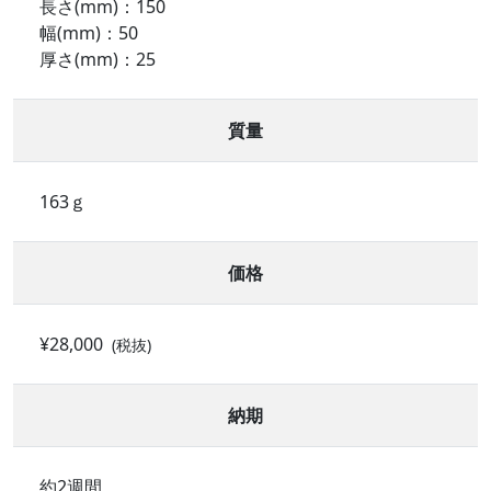
長さ(mm)：150
幅(mm)：50
厚さ(mm)：25
質量
163ｇ
価格
¥28,000
(税抜)
納期
約2週間