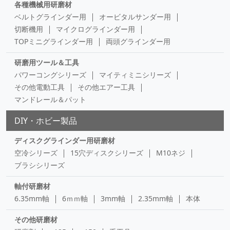
各種機械用研磨材
ベルトグラインダー用
オービタルサンダー用
切断機用
マイクログラインダー用
TOPミニグラインダー用
両頭グラインダー用
研磨用ツール＆工具
パワーコングシリーズ
マイティミニシリーズ
その他電動工具
その他エアー工具
マンドレール＆パット
DIY・ホビー製品
ディスクグラインダー用研磨材
空冷シリーズ
15穴ディスクシリーズ
M10ネジ
ブラシシリーズ
軸付研磨材
6.35mm軸
6ｍｍ軸
3mm軸
2.35mm軸
本体
その他研磨材