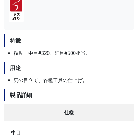
特徴
粒度：中目#320、細目#500相当。
用途
刃の目立て、各種工具の仕上げ。
製品詳細
仕様
中目