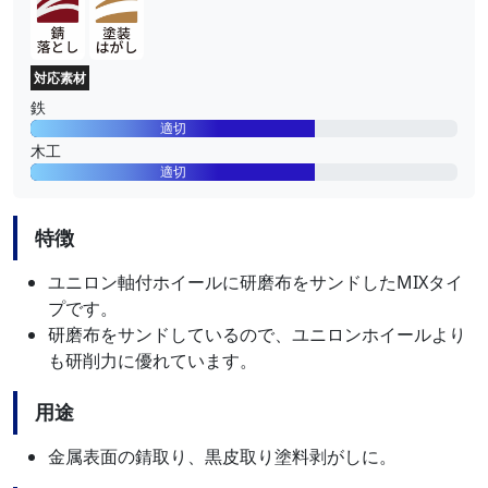
対応素材
鉄
適切
木工
適切
特徴
ユニロン軸付ホイールに研磨布をサンドしたMIXタイ
プです。
研磨布をサンドしているので、ユニロンホイールより
も研削力に優れています。
用途
金属表面の錆取り、黒皮取り塗料剥がしに。