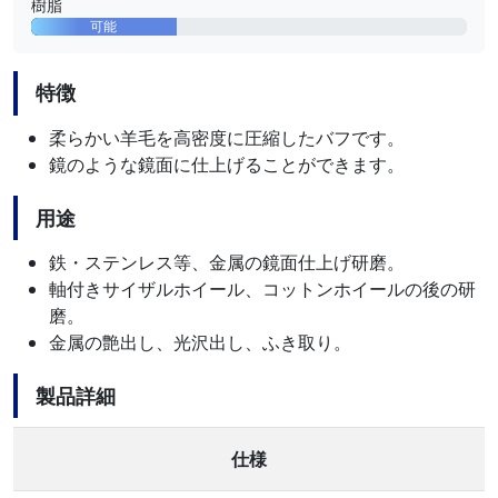
樹脂
可能
特徴
柔らかい羊毛を高密度に圧縮したバフです。
鏡のような鏡面に仕上げることができます。
用途
鉄・ステンレス等、金属の鏡面仕上げ研磨。
軸付きサイザルホイール、コットンホイールの後の研
磨。
金属の艶出し、光沢出し、ふき取り。
製品詳細
仕様