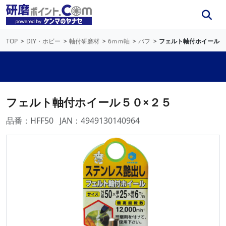
TOP
DIY・ホビー
軸付研磨材
6ｍｍ軸
バフ
フェルト軸付ホイール５
フェルト軸付ホイール５０×２５
品番：HFF50
JAN：4949130140964