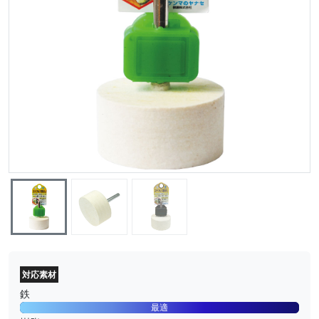
対応素材
鉄
最適